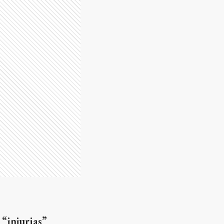
 “injurias”