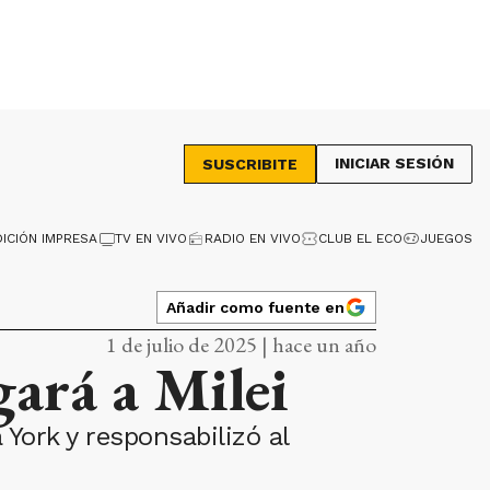
INICIAR SESIÓN
SUSCRIBITE
DICIÓN IMPRESA
TV EN VIVO
RADIO EN VIVO
CLUB EL ECO
JUEGOS
Añadir como fuente en
1 de julio de 2025 | hace un año
gará a Milei
 York y responsabilizó al