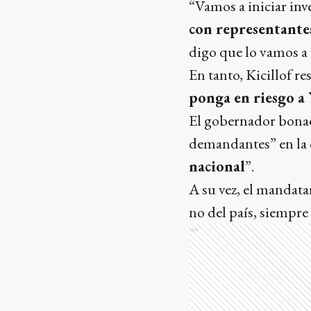
“Vamos a iniciar inv
con representante
digo que lo vamos a 
En tanto, Kicillof re
ponga en riesgo a 
El gobernador bonae
demandantes” en la 
nacional
”.
A su vez, el mandatar
no del país, siempre 
Ads