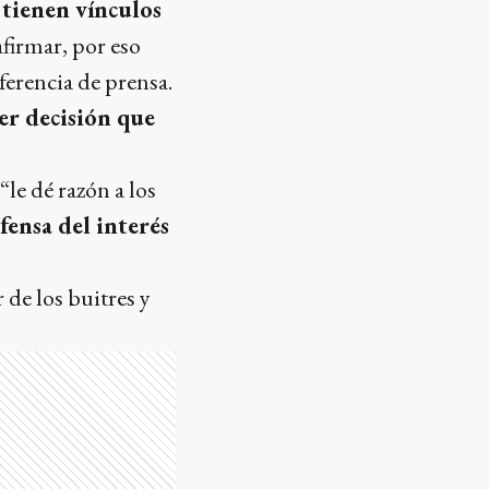
tienen vínculos
afirmar, por eso
ferencia de prensa.
er decisión que
le dé razón a los
fensa del interés
 de los buitres y