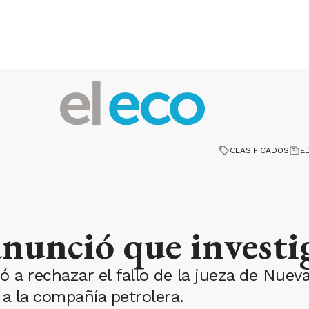
CLASIFICADOS
E
anunció que investi
 a rechazar el fallo de la jueza de Nueva
 a la compañía petrolera.