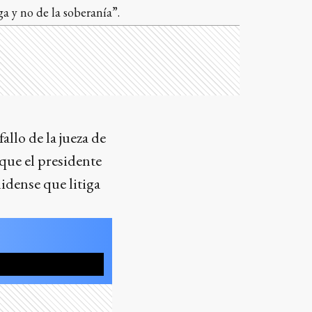
ga y no de la soberanía”.
fallo de la jueza de
ó que el presidente
nidense que litiga