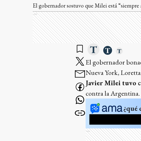
El gobernador sostuvo que Milei está “siempre a 
Ads
El gobernador bona
Nueva York, Loretta
Javier Milei tuvo 
contra la Argentina.
¿qué 
Ads