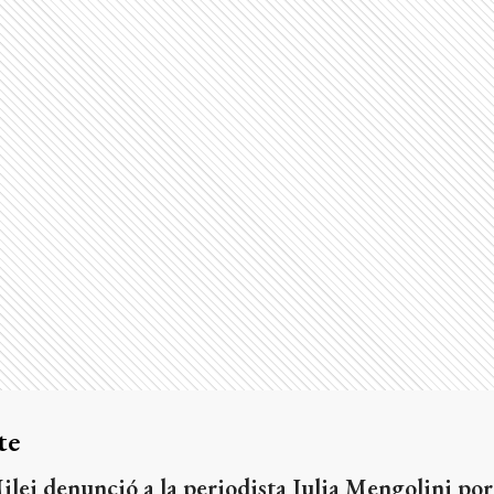
te
ilei denunció a la periodista Julia Mengolini por