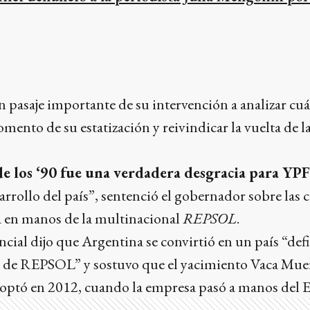
pasaje importante de su intervención a analizar cuál
mento de su estatización y reivindicar la vuelta de l
de los ‘90 fue una verdadera desgracia para YPF
arrollo del país”, sentenció el gobernador sobre las 
a en manos de la multinacional
REPSOL
.
cial dijo que Argentina se convirtió en un país “defi
a de REPSOL” y sostuvo que el yacimiento Vaca Muert
adoptó en 2012, cuando la empresa pasó a manos del 