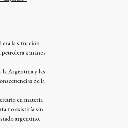
 era la situación
a petrolera a manos
, la Argentina y las
consecuencias de la
citario en materia
a no existiría sin
Estado argentino.