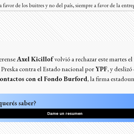
favor de los buitres y no del país, siempre a favor de la entre
erense
Axel Kicillof
volvió a rechazar este martes el 
 Preska contra el Estado nacional por
YPF
, y desliz
contactos con el Fondo Burford
, la firma estadou
querés saber?
Dame un resumen