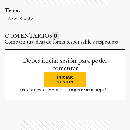
Temas
Axel Kicillof
COMENTARIOS
0
Compartí tus ideas de forma responsable y respetuosa.
Debes iniciar sesión para poder
comentar
INICIAR
SESIÓN
¿No tenés cuenta?
Registrate aquí
Ads