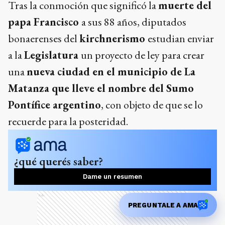
Tras la conmoción que significó la
muerte del
papa Francisco
a sus 88 años, diputados
bonaerenses del
kirchnerismo
estudian enviar
a la
Legislatura
un proyecto de ley para crear
una
nueva ciudad en el municipio de La
Matanza que lleve el nombre del Sumo
Pontífice argentino
, con objeto de que se lo
recuerde para la posteridad.
¿qué querés saber?
Dame un resumen
Ads
PREGUNTALE A AMA