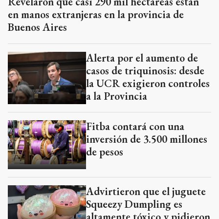
Revelaron que casi 290 mil hectáreas están
en manos extranjeras en la provincia de
Buenos Aires
Alerta por el aumento de
casos de triquinosis: desde
la UCR exigieron controles
a la Provincia
Fitba contará con una
inversión de 3.500 millones
de pesos
Advirtieron que el juguete
Squeezy Dumpling es
altamente tóxico y pidieron