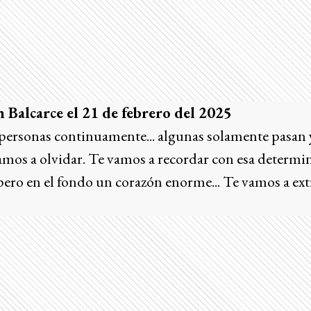
en Balcarce el 21 de febrero del 2025
 personas continuamente... algunas solamente pasan 
amos a olvidar. Te vamos a recordar con esa determi
 pero en el fondo un corazón enorme... Te vamos a ext