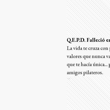
Q.E.P.D. Falleció 
La vida te cruza con
valores que nunca v
que te hacía única...
amigos pilateros.
Ads