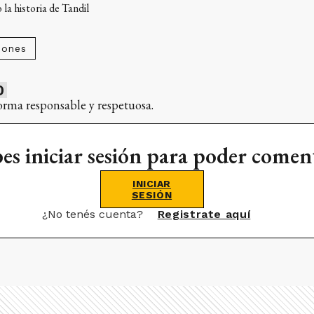
la historia de Tandil
iones
0
orma responsable y respetuosa.
es iniciar sesión para poder comen
INICIAR
SESIÓN
¿No tenés cuenta?
Registrate aquí