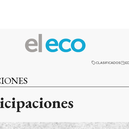
CLASIFICADOS
E
CIONES
ticipaciones