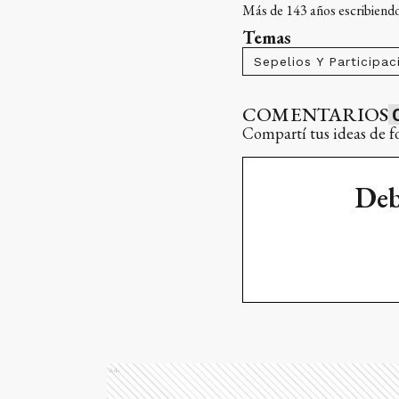
Más de 143 años escribiendo 
Temas
Sepelios Y Participac
COMENTARIOS
Compartí tus ideas de f
Deb
Ads