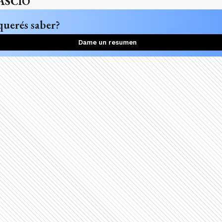
ASCIO
querés saber?
Dame un resumen