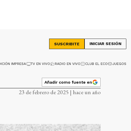
INICIAR SESIÓN
SUSCRIBITE
DICIÓN IMPRESA
TV EN VIVO
RADIO EN VIVO
CLUB EL ECO
JUEGOS
Añadir como fuente en
23 de febrero de 2025 | hace un año