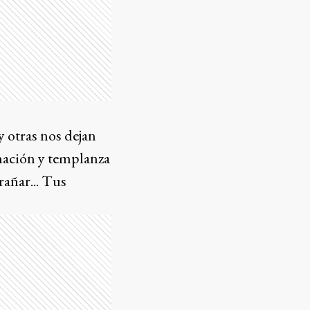
y otras nos dejan
nación y templanza
rañar... Tus