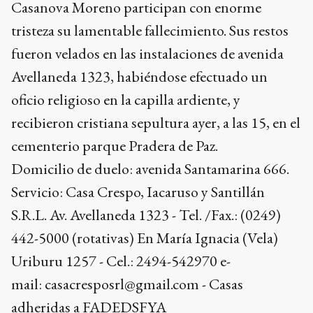
Casanova Moreno participan con enorme
tristeza su lamentable fallecimiento. Sus restos
fueron velados en las instalaciones de avenida
Avellaneda 1323, habiéndose efectuado un
oficio religioso en la capilla ardiente, y
recibieron cristiana sepultura ayer, a las 15, en el
cementerio parque Pradera de Paz.
Domicilio de duelo: avenida Santamarina 666.
Servicio: Casa Crespo, Iacaruso y Santillán
S.R.L. Av. Avellaneda 1323 - Tel. /Fax.: (0249)
442-5000 (rotativas) En María Ignacia (Vela)
Uriburu 1257 - Cel.: 2494-542970 e-
mail: casacresposrl@gmail.com - Casas
adheridas a FADEDSFYA