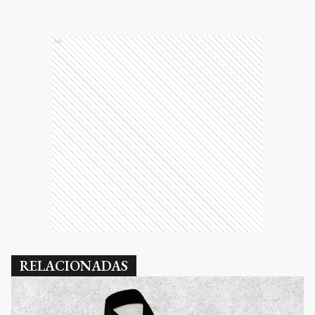
Ads
RELACIONADAS