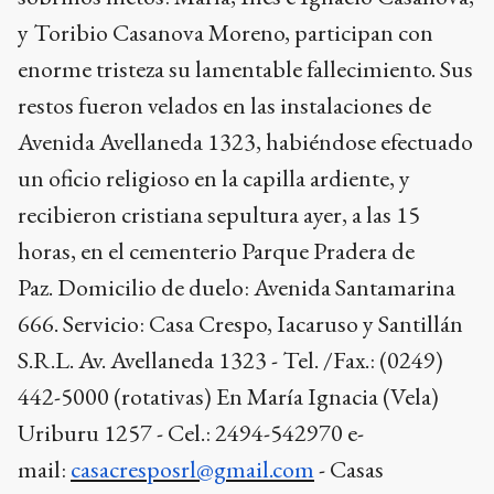
y Toribio Casanova Moreno, participan con
enorme tristeza su lamentable fallecimiento. Sus
restos fueron velados en las instalaciones de
Avenida Avellaneda 1323, habiéndose efectuado
un oficio religioso en la capilla ardiente, y
recibieron cristiana sepultura ayer, a las 15
horas, en el cementerio Parque Pradera de
Paz.
Domicilio de duelo: Avenida Santamarina
666. Servicio: Casa Crespo, Iacaruso y Santillán
S.R.L. Av. Avellaneda 1323 - Tel. /Fax.: (0249)
442-5000 (rotativas) En María Ignacia (Vela)
Uriburu 1257 - Cel.: 2494-542970 e-
mail:
casacresposrl@gmail.com
- Casas