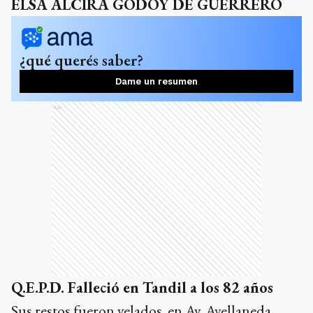
ELSA ALCIRA GODOY DE GUERRERO
¿qué querés saber?
Dame un resumen
Ads
Q.E.P.D. Falleció en Tandil a los 82 años
Sus restos fueron velados en Av. Avellaneda