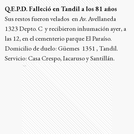
Q.E.P.D. Falleció en Tandil a los 81 años
Sus restos fueron velados en Av. Avellaneda
1323 Depto. C y recibieron inhumación ayer, a
las 12, en el cementerio parque El Paraíso.
Domicilio de duelo: Güemes 1351 , Tandil.
Servicio: Casa Crespo, Iacaruso y Santillán.
Ads