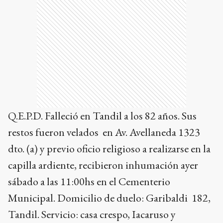
Q.E.P.D. Falleció en Tandil a los 82 años. Sus
restos fueron velados en Av. Avellaneda 1323
dto. (a) y previo oficio religioso a realizarse en la
capilla ardiente, recibieron inhumación ayer
sábado a las 11:00hs en el Cementerio
Municipal. Domicilio de duelo: Garibaldi 182,
Tandil.
S
ervicio: casa crespo, Iacaruso y