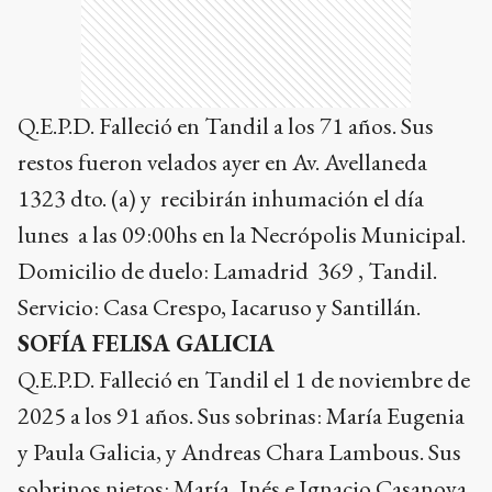
Q.E.P.D. Falleció en Tandil a los 71 años. Sus
restos fueron velados ayer en Av. Avellaneda
1323 dto. (a) y recibirán inhumación el día
lunes a las 09:00hs en la Necrópolis Municipal.
Domicilio de duelo: Lamadrid 369 , Tandil.
Servicio: Casa Crespo, Iacaruso y Santillán.
SOFÍA FELISA GALICIA
Q.E.P.D. Falleció en Tandil el 1 de noviembre de
2025 a los 91 años. Sus sobrinas: María Eugenia
y Paula Galicia, y Andreas Chara Lambous. Sus
sobrinos nietos: María, Inés e Ignacio Casanova,