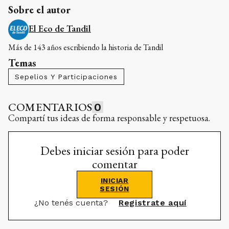
Sobre el autor
El Eco de Tandil
Más de 143 años escribiendo la historia de Tandil
Temas
Sepelios Y Participaciones
COMENTARIOS
0
Compartí tus ideas de forma responsable y respetuosa.
Debes iniciar sesión para poder
comentar
INICIAR
SESIÓN
¿No tenés cuenta?
Registrate aquí