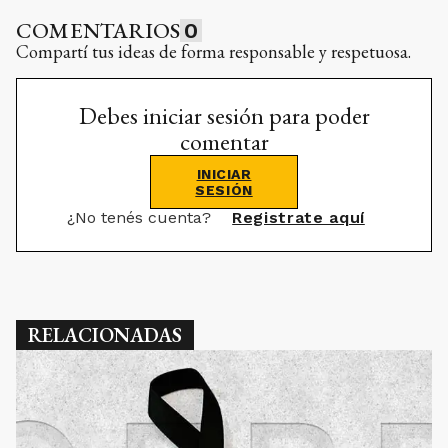
COMENTARIOS
0
Compartí tus ideas de forma responsable y respetuosa.
Debes iniciar sesión para poder
comentar
INICIAR
SESIÓN
¿No tenés cuenta?
Registrate aquí
RELACIONADAS