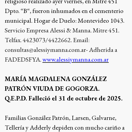
religioso realizado ayer viernes, en Mitre 451
Dpto. “B“, fueron inhumados en el cementerio
municipal. Hogar de Duelo: Montevideo 1043.
Servicio Empresa Alessi & Manna.
Mitre 451.
Telfax. 4423073/4422662. Email:
consultas
@
alessiymanna.com.ar- Adherida a
FADEDSFYA.
www.alessiymanna.com.ar
MARÍA MAGDALENA GONZÁLEZ
PATRÓN VIUDA DE GOGORZA.
Q.E.P.D. Falleció el 31 de octubre de 2025.
Familias González Patrón, Larsen, Galvarne,
Tellería y Adderly depiden con mucho cariño a