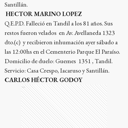
Santillán.
HECTOR MARINO LOPEZ
Q.E.P.D. Falleció en Tandil a los 81 años. Sus
restos fueron velados en Av. Avellaneda 1323
dto.(c) y recibieron inhumación ayer sábado a
las 12:00hs en el Cementerio Parque El Paraíso.
Domicilio de duelo: Guemes 1351 , Tandil.
S
ervicio: Casa Crespo, Iacaruso y Santillán.
CARLOS HÉCTOR GODOY
Ads