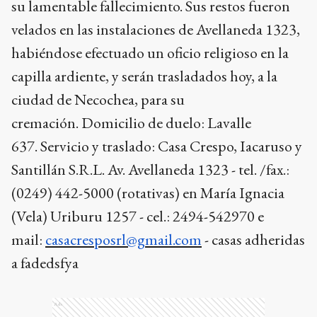
su lamentable fallecimiento. Sus restos fueron
velados en las instalaciones de Avellaneda 1323,
habiéndose efectuado un oficio religioso en la
capilla ardiente, y serán trasladados hoy, a la
ciudad de Necochea, para su
cremación.
Domicilio de duelo: Lavalle
637.
Servicio y traslado: Casa Crespo, Iacaruso y
Santillán S.R.L.
Av. Avellaneda 1323 - tel. /fax.:
(0249) 442-5000 (rotativas)
en María Ignacia
(Vela) Uriburu 1257 - cel.: 2494-542970
e
mail:
casacresposrl@gmail.com
- casas adheridas
a fadedsfya
Ads