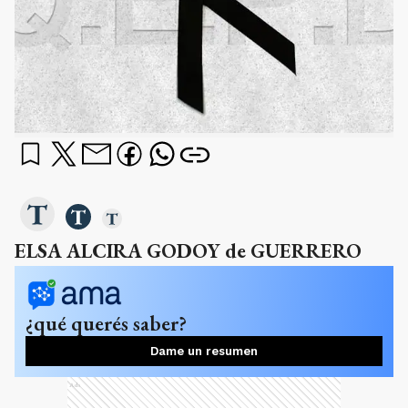
ELSA ALCIRA GODOY de GUERRERO
¿qué querés saber?
Dame un resumen
Ads