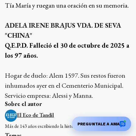
Tía María y ruegan una oración en su memoria.
ADELA IRENE BRAJUS VDA. DE SEVA
"CHINA"
Q.E.P.D. Falleció el 30 de octubre de 2025 a
los 97 años.
Hogar de duelo: Alem 1597. Sus restos fueron
inhumados ayer en el Cementerio Municipal.
Servicio empresa: Alessi y Manna.
Sobre el autor
El Eco de Tandil
PREGUNTALE A AMA
Más de 143 años escribiendo la historia de Tandil
Temas