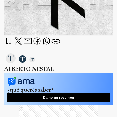
ALBERTO NESTAL
¿qué querés saber?
Dame un resumen
Ads