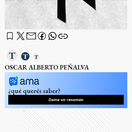
OSCAR ALBERTO PEÑALVA
¿qué querés saber?
Dame un resumen
Ads