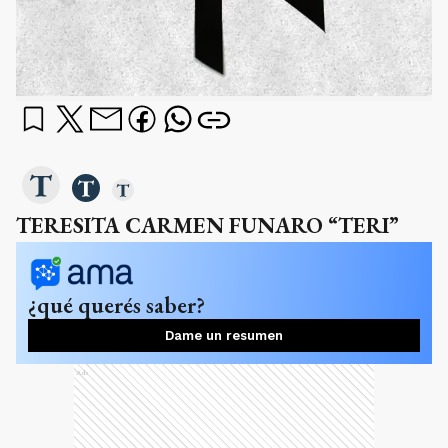
TERESITA CARMEN FUNARO “TERI”
¿qué querés saber?
Dame un resumen
Ads