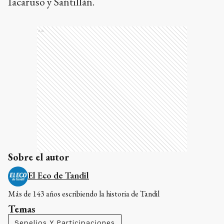
Iacaruso y Santillán.
Ads
Sobre el autor
El Eco de Tandil
Más de 143 años escribiendo la historia de Tandil
Temas
Sepelios Y Participaciones