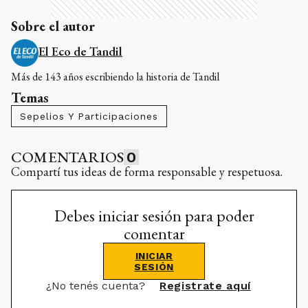
Sobre el autor
El Eco de Tandil
Más de 143 años escribiendo la historia de Tandil
Temas
Sepelios Y Participaciones
COMENTARIOS
0
Compartí tus ideas de forma responsable y respetuosa.
Debes iniciar sesión para poder
comentar
INICIAR
SESIÓN
¿No tenés cuenta?
Registrate aquí