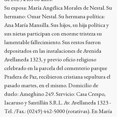
Su esposa: María Angélica Morales de Nestal.
Su
hermano: Omar Nestal. Su hermana política:
Ana María Mansilla.
Sus hijos, su hija política y
sus nietas participan con enorme tristeza su
lamentable fallecimiento. Sus restos fueron
depositados en las instalaciones de Avenida
Avellaneda 1323, y previo oficio religioso
celebrado en la parcela del cementerio parque
Pradera de Paz, recibieron cristiana sepultura el
pasado martes, en el mismo.
Domicilio de
duelo: Ameghino 249. Servicio: Casa Crespo,
Iacaruso y Santillán S.R.L.
Av. Avellaneda 1323 -
Tel. /Fax.: (0249) 442-5000 (rotativas)
.
En María