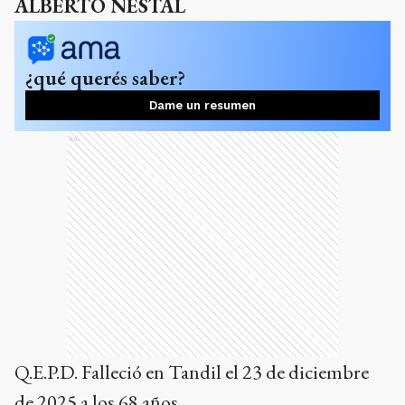
ALBERTO NESTAL
¿qué querés saber?
Dame un resumen
Ads
Q.E.P.D. Falleció en Tandil el 23 de diciembre
de 2025 a los 68 años.