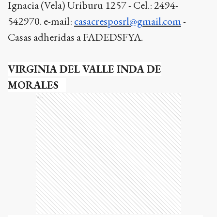
Ignacia (Vela) Uriburu 1257 - Cel.: 2494-
542970. e-mail:
casacresposrl@gmail.com
-
Casas adheridas a FADEDSFYA.
VIRGINIA DEL VALLE INDA DE
MORALES
Ads