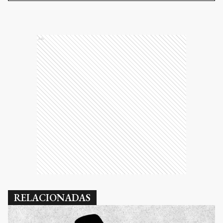
Ads
RELACIONADAS