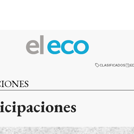
CLASIFICADOS
E
CIONES
ticipaciones