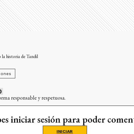
la historia de Tandil
iones
0
orma responsable y respetuosa.
es iniciar sesión para poder comen
INICIAR