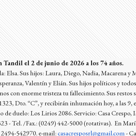
n Tandil el 2 de junio de 2026 a los 74 años.
: Elsa. Sus hijos: Laura, Diego, Nadia, Macarena y 
speranza, Valentín y Elián. Sus hijos políticos y todos
s con enorme tristeza tu fallecimiento. Sus restos 
323, Dto. “C”, y recibirán inhumación hoy, a las 9, 
 de duelo: Los Lirios 2086. Servicio: Casa Crespo, I
23 - Tel. /Fax.: (0249) 442-5000 (rotativas). En Marí
: 2494-542970. e-mail:
casacresposrl@gmail.com
- Ca