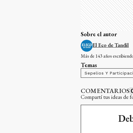
Sobre el autor
El Eco de Tandil
Más de 143 años escribiendo 
Temas
Sepelios Y Participac
COMENTARIOS
Compartí tus ideas de f
Deb