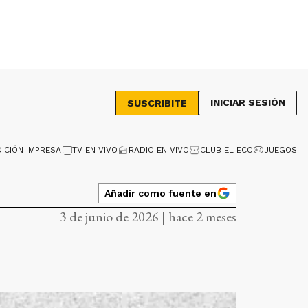
INICIAR SESIÓN
SUSCRIBITE
DICIÓN IMPRESA
TV EN VIVO
RADIO EN VIVO
CLUB EL ECO
JUEGOS
Añadir como fuente en
3 de junio de 2026 | hace 2 meses