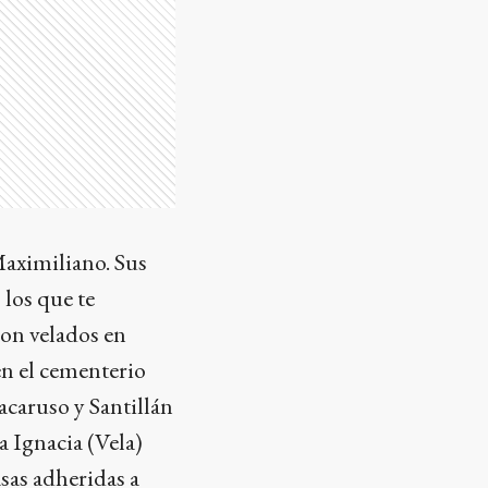
Maximiliano. Sus
 los que te
son velados en
en el cementerio
acaruso y Santillán
a Ignacia (Vela)
sas adheridas a