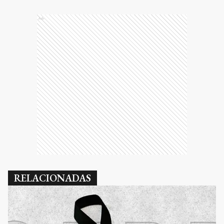
Ads
RELACIONADAS