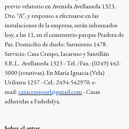
previo velatorio en Avenida Avellaneda 1323,
Dto. “A”, y responso a efectuarse en las
instalaciones de la empresa, serán inhumados
hoy, a las 11, en el cementerio parque Pradera de
Paz. Domicilio de duelo: Sarmiento 1478.
Servicio: Casa Crespo, Iacaruso y Santillán
S.R.L. Avellaneda 1323 - Tel. /Fax.: (0249) 442-
5000 (rotativas). En María Ignacia (Vela)
Uriburu 1257 - Cel.: 2494-542970. e-
mail:
casacresposrl@gmail.com
- Casas
adheridas a Fadedsfya.
Sobre el autor