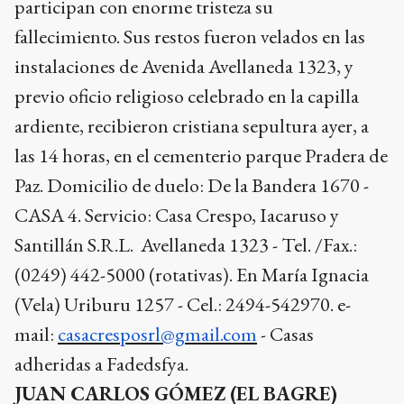
participan con enorme tristeza su
fallecimiento. Sus restos fueron velados en las
instalaciones de Avenida Avellaneda 1323, y
previo oficio religioso celebrado en la capilla
ardiente, recibieron cristiana sepultura ayer, a
las 14 horas, en el cementerio parque Pradera de
Paz. Domicilio de duelo: De la Bandera 1670 -
CASA 4. Servicio: Casa Crespo, Iacaruso y
Santillán S.R.L. Avellaneda 1323 - Tel. /Fax.:
(0249) 442-5000 (rotativas). En María Ignacia
(Vela) Uriburu 1257 - Cel.: 2494-542970. e-
mail:
casacresposrl@gmail.com
- Casas
adheridas a Fadedsfya.
JUAN CARLOS GÓMEZ (EL BAGRE)