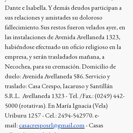
Dante e Isabella. Y demás deudos participan a
sus relaciones y amistades su doloroso
fallecimiento. Sus restos fueron velados ayer, en
las instalaciones de Avenida Avellaneda 1323,
habiéndose efectuado un oficio religioso en la
empresa, y serán trasladados mañana, a
Necochea, para su cremación.
Domicilio de
duelo: Avenida Avellaneda 586. Servicio y
traslado: Casa Crespo, Iacaruso y Santillán
S.R.L. Avellaneda 1323 - Tel. /Fax.: (0249) 442-
5000 (rotativas). En María Ignacia (Vela)
Uriburu 1257 - Cel.: 2494-542970. e-
mail:
casacresposrl@gmail.com
- Casas