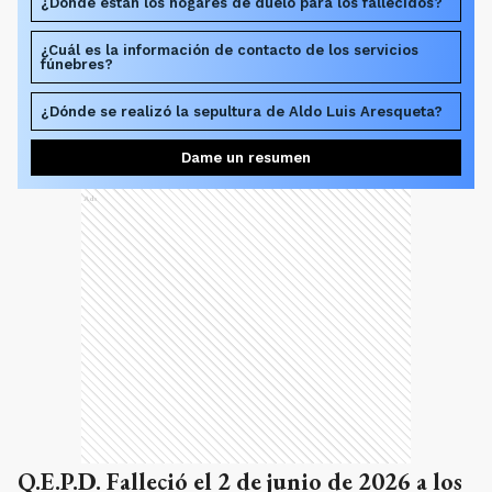
¿Dónde están los hogares de duelo para los fallecidos?
¿Cuál es la información de contacto de los servicios
fúnebres?
¿Dónde se realizó la sepultura de Aldo Luis Aresqueta?
Dame un resumen
Ads
Q.E.P.D. Falleció el 2 de junio de 2026 a los