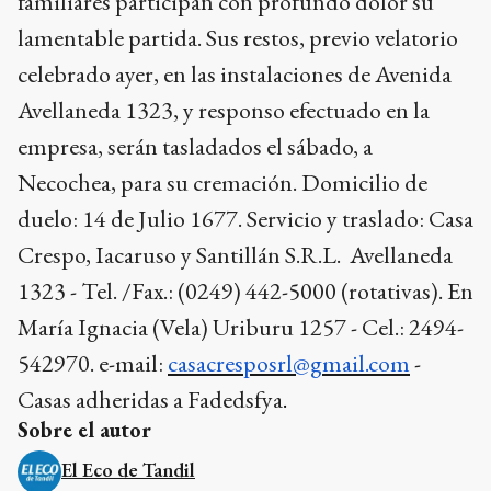
familiares participan con profundo dolor su
lamentable partida. Sus restos, previo velatorio
celebrado ayer, en las instalaciones de Avenida
Avellaneda 1323, y responso efectuado en la
empresa, serán tasladados el sábado, a
Necochea, para su cremación.
Domicilio de
duelo: 14 de Julio 1677. Servicio y traslado: Casa
Crespo, Iacaruso y Santillán S.R.L. Avellaneda
1323 - Tel. /Fax.: (0249) 442-5000 (rotativas). En
María Ignacia (Vela) Uriburu 1257 - Cel.: 2494-
542970. e-mail:
casacresposrl@gmail.com
-
Casas adheridas a Fadedsfya
.
Sobre el autor
El Eco de Tandil