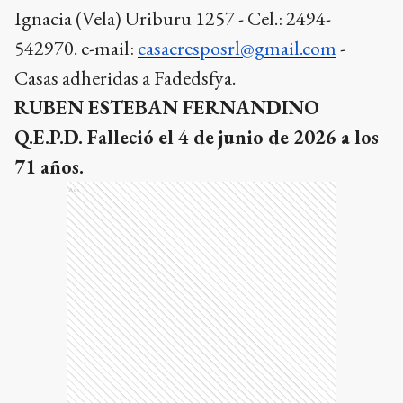
Ignacia (Vela) Uriburu 1257 - Cel.: 2494-
542970. e-mail:
casacresposrl@gmail.com
-
Casas adheridas a Fadedsfya.
RUBEN ESTEBAN FERNANDINO
Q.E.P.D. Falleció el 4 de junio de 2026 a los
71 años.
Ads