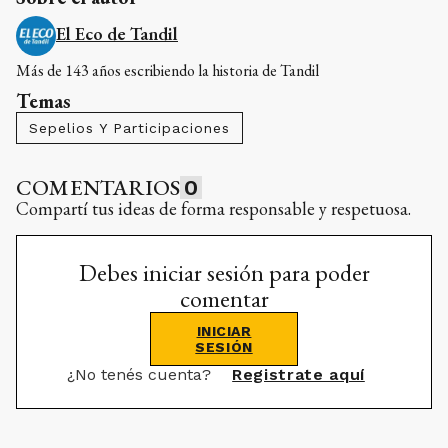
El Eco de Tandil
Más de 143 años escribiendo la historia de Tandil
Temas
Sepelios Y Participaciones
COMENTARIOS
0
Compartí tus ideas de forma responsable y respetuosa.
Debes iniciar sesión para poder
comentar
INICIAR
SESIÓN
¿No tenés cuenta?
Registrate aquí