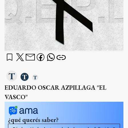
EDUARDO OSCAR AZPILLAGA "EL
VASCO"
¿qué querés saber?