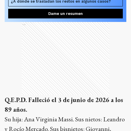
¿A dónde se trasladan los restos en algunos casos?
Dame un resumen
Ads
Q.E.P.D. Falleció el 3 de junio de 2026 a los
89 años.
Su hija: Ana Virginia Massi. Sus nietos: Leandro
y Rocío Mercado. Sus bisnietos: Giovanni,