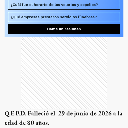
¿Cuál fue el horario de los velorios y sepelios?
¿Qué empresas prestaron servicios fúnebres?
Dame un resumen
Ads
Q.E.P.D. Falleció el 29 de junio de 2026 a la
edad de 80 años.