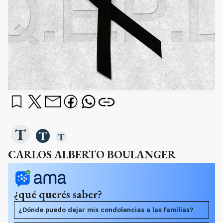
CARLOS ALBERTO BOULANGER
¿qué querés saber?
¿Dónde puedo dejar mis condolencias a las familias?