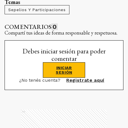
Temas
Sepelios Y Participaciones
COMENTARIOS
0
Compartí tus ideas de forma responsable y respetuosa.
Debes iniciar sesión para poder
comentar
INICIAR
SESIÓN
¿No tenés cuenta?
Registrate aquí
Ads