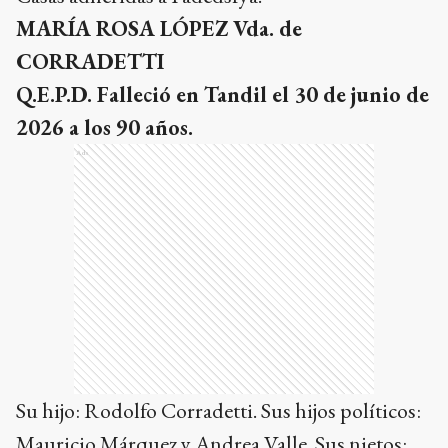
MARÍA ROSA LÓPEZ Vda. de
CORRADETTI
Q.E.P.D. Falleció en Tandil el 30 de junio de
2026 a los 90 años.
Ads
Su hijo: Rodolfo Corradetti. Sus hijos políticos:
Mauricio Márquez y Andrea Valle. Sus nietos: