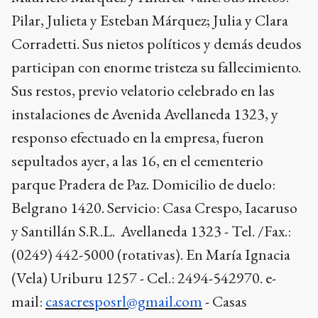
Pilar, Julieta y Esteban Márquez; Julia y Clara
Corradetti. Sus nietos políticos y demás deudos
participan con enorme tristeza su fallecimiento.
Sus restos, previo velatorio celebrado en las
instalaciones de Avenida Avellaneda 1323, y
responso efectuado en la empresa, fueron
sepultados ayer, a las 16, en el cementerio
parque Pradera de Paz. Domicilio de duelo:
Belgrano 1420. Servicio: Casa Crespo, Iacaruso
y Santillán S.R.L. Avellaneda 1323 - Tel. /Fax.:
(0249) 442-5000 (rotativas). En María Ignacia
(Vela) Uriburu 1257 - Cel.: 2494-542970. e-
mail:
casacresposrl@gmail.com
- Casas