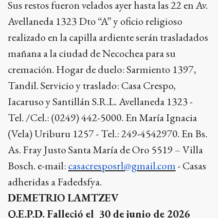
Sus restos fueron velados ayer hasta las 22 en Av.
Avellaneda 1323 Dto “A” y oficio religioso
realizado en la capilla ardiente serán trasladados
mañana a la ciudad de Necochea para su
cremación. Hogar de duelo: Sarmiento 1397,
Tandil. Servicio y traslado: Casa Crespo,
Iacaruso y Santillán S.R.L. Avellaneda 1323 -
Tel. /Cel.: (0249) 442-5000. En María Ignacia
(Vela) Uriburu 1257 - Tel.: 249-4542970. En Bs.
As. Fray Justo Santa María de Oro 5519 – Villa
Bosch. e-mail:
casacresposrl@gmail.com
- Casas
adheridas a Fadedsfya.
DEMETRIO LAMTZEV
Q.E.P.D. Falleció el 30 de junio de 2026