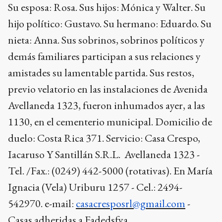
Su esposa: Rosa. Sus hijos: Mónica y Walter. Su
hijo político: Gustavo. Su hermano: Eduardo. Su
nieta: Anna. Sus sobrinos, sobrinos políticos y
demás familiares participan a sus relaciones y
amistades su lamentable partida. Sus restos,
previo velatorio en las instalaciones de Avenida
Avellaneda 1323, fueron inhumados ayer, a las
1130, en el cementerio municipal. Domicilio de
duelo: Costa Rica 371. Servicio: Casa Crespo,
Iacaruso Y Santillán S.R.L. Avellaneda 1323 -
Tel. /Fax.: (0249) 442-5000 (rotativas). En María
Ignacia (Vela) Uriburu 1257 - Cel.: 2494-
542970. e-mail:
casacresposrl@gmail.com
-
Casas adheridas a Fadedsfya.