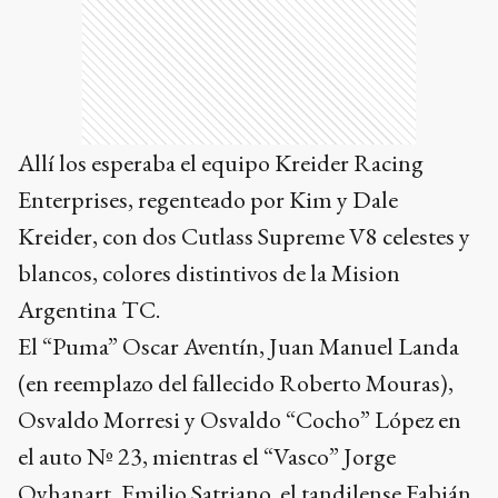
Allí los esperaba el equipo Kreider Racing
Enterprises, regenteado por Kim y Dale
Kreider, con dos Cutlass Supreme V8 celestes y
blancos, colores distintivos de la Mision
Argentina TC.
El “Puma” Oscar Aventín, Juan Manuel Landa
(en reemplazo del fallecido Roberto Mouras),
Osvaldo Morresi y Osvaldo “Cocho” López en
el auto Nº 23, mientras el “Vasco” Jorge
Oyhanart, Emilio Satriano, el tandilense Fabián