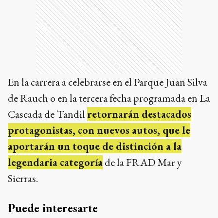
En la carrera a celebrarse en el Parque Juan Silva
de Rauch o en la tercera fecha programada en La
Cascada de Tandil
retornarán destacados
protagonistas, con nuevos autos, que le
aportarán un toque de distinción a la
legendaria categoría
de la FRAD Mar y
Sierras.
Puede interesarte