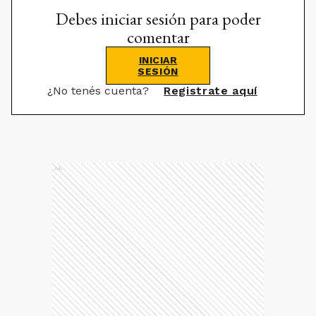
Debes iniciar sesión para poder
comentar
INICIAR
SESIÓN
¿No tenés cuenta?
Registrate aquí
Ads