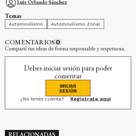
Luis Orlando Sánchez
Temas
Automovilismo
Automovilismo Zonal
COMENTARIOS
0
Compartí tus ideas de forma responsable y respetuosa.
Debes iniciar sesión para poder
comentar
INICIAR
SESIÓN
¿No tenés cuenta?
Registrate aquí
RELACIONADAS