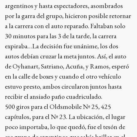
argentinos y hasta espectadores, asombrados
por la garra del grupo, hicieron posible retornar
a la carrera con el auto reparado. Faltaban solo
30 minutos para las 3 de la tarde, la carrera
expiraba…La decisión fue unánime, los dos
autos debían cruzar la meta juntos. Así, el auto
de Oyhanart, Satriano, Acuña, y Ramos, esperó
en la calle de boxes y cuando el otro vehículo
estuvo presto, ambos circularon juntos hasta
recibir el ansiado paño cuadriculado.
500 giros para el Oldsmobile Nº 25, 425
capítulos, para el Nº 23. La ubicación, el lugar
poco importaba, lo que quedó, fue el tesón de
ese grupo de argentinos que sabía brillar en el