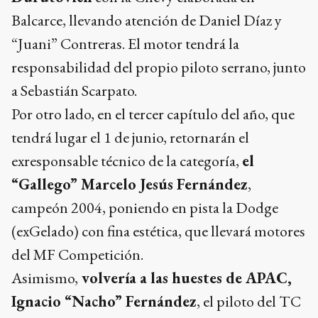
Balcarce, llevando atención de Daniel Díaz y
“Juani” Contreras. El motor tendrá la
responsabilidad del propio piloto serrano, junto
a Sebastián Scarpato.
Por otro lado, en el tercer capítulo del año, que
tendrá lugar el 1 de junio, retornarán el
exresponsable técnico de la categoría,
el
“Gallego” Marcelo Jesús Fernández
,
campeón 2004, poniendo en pista la Dodge
(exGelado) con fina estética, que llevará motores
del MF Competición.
Asimismo,
volvería a las huestes de APAC,
Ignacio “Nacho” Fernández
, el piloto del TC