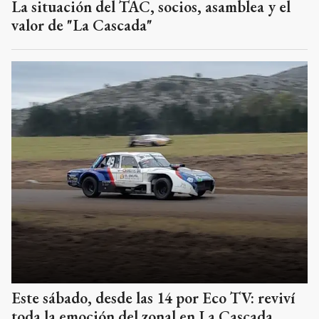
La situación del TAC, socios, asamblea y el
valor de "La Cascada"
Este sábado, desde las 14 por Eco TV: reviví
toda la emoción del zonal en La Cascada