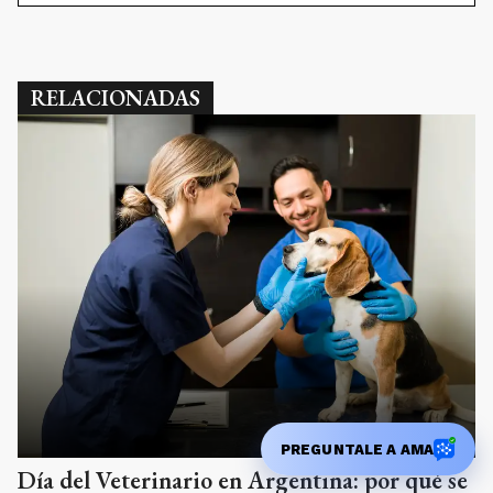
RELACIONADAS
PREGUNTALE A AMA
Día del Veterinario en Argentina: por qué se