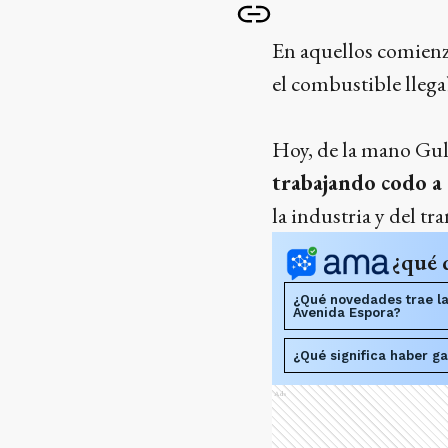
En aquellos comienzo
el combustible llega
Hoy, de la mano Gul
trabajando codo a
la industria y del tr
¿qué 
¿Qué novedades trae la
Avenida Espora?
¿Qué significa haber g
Ads