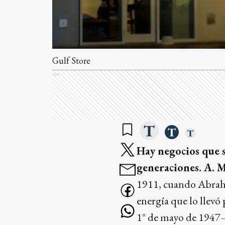
Gulf Store
Ads
Hay negocios que s
generaciones. A. M
1911, cuando Abraha
energía que lo llevó
1° de mayo de 1947—