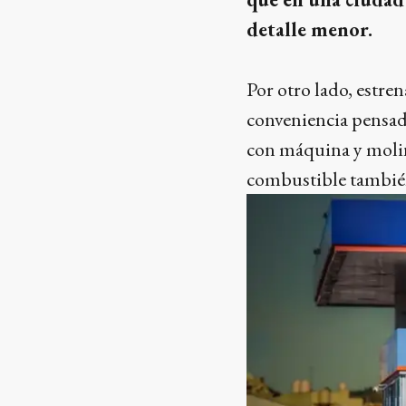
detalle menor.
Por otro lado, estr
conveniencia pensad
con máquina y molin
combustible también