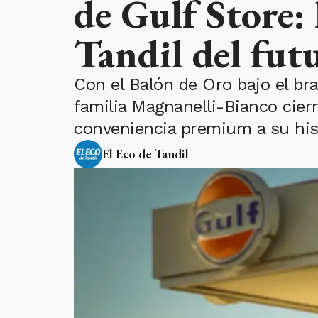
de Gulf Store: 
Tandil del fut
Con el Balón de Oro bajo el bra
familia Magnanelli-Bianco cier
conveniencia premium a su histó
El Eco de Tandil