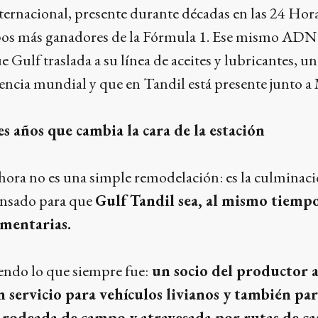
ternacional, presente durante décadas en las 24 Hor
pos más ganadores de la Fórmula 1. Ese mismo ADN d
e Gulf traslada a su línea de aceites y lubricantes, u
rencia mundial y que en Tandil está presente junto a
s años que cambia la cara de la estación
hora no es una simple remodelación: es la culminaci
ensado para que
Gulf Tandil sea, al mismo tiempo,
ementarias.
iendo lo que siempre fue:
un socio del productor 
n servicio para vehículos livianos y también par
 rodeada de campo y atravesada por rutas de ca