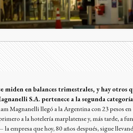
e miden en balances trimestrales, y hay otros 
agnanelli S.A. pertenece a la segunda categorí
m Magnanelli llegó a la Argentina con 23 pesos en e
 primero a la hotelería marplatense y, más tarde, a f
 la empresa que hoy, 80 años después, sigue llevand