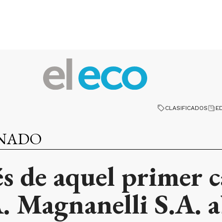
CLASIFICADOS
E
INADO
s de aquel primer 
. Magnanelli S.A. a