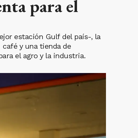
enta para el
or estación Gulf del país-, la
 café y una tienda de
ra el agro y la industria.