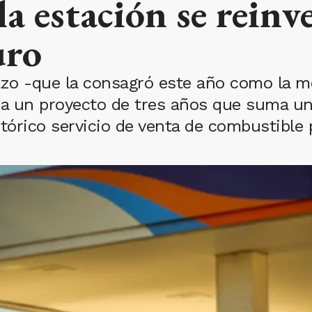
la estación se reinv
uro
zo -que la consagró este año como la mej
ra un proyecto de tres años que suma un
rico servicio de venta de combustible pa