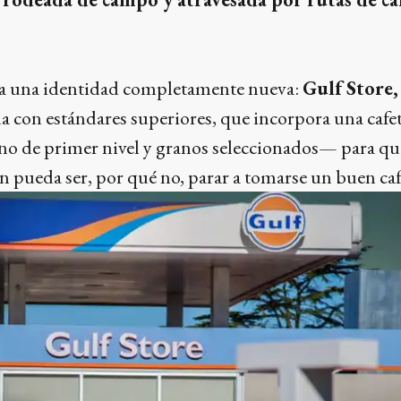
ena una identidad completamente nueva:
Gulf Store,
a con estándares superiores, que incorpora una ca
o de primer nivel y granos seleccionados— para que
 pueda ser, por qué no, parar a tomarse un buen caf