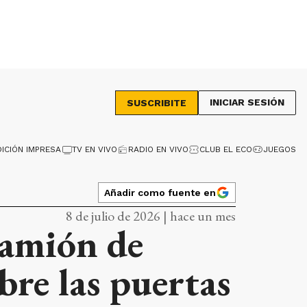
INICIAR SESIÓN
SUSCRIBITE
DICIÓN IMPRESA
TV EN VIVO
RADIO EN VIVO
CLUB EL ECO
JUEGOS
Añadir como fuente en
8 de julio de 2026 | hace un mes
camión de
bre las puertas