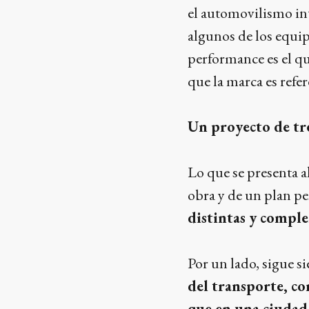
el automovilismo in
algunos de los equi
performance es el qu
que la marca es refe
Un proyecto de tre
Lo que se presenta a
obra y de un plan p
distintas y compl
Por un lado, sigue s
del transporte, co
que en una ciudad