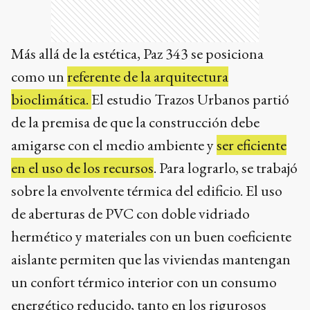
Más allá de la estética, Paz 343 se posiciona
como un
referente de la arquitectura
bioclimática.
El estudio Trazos Urbanos partió
de la premisa de que la construcción debe
amigarse con el medio ambiente y
ser eficiente
en el uso de los recursos
. Para lograrlo, se trabajó
sobre la envolvente térmica del edificio. El uso
de aberturas de PVC con doble vidriado
hermético y materiales con un buen coeficiente
aislante permiten que las viviendas mantengan
un confort térmico interior con un consumo
energético reducido, tanto en los rigurosos