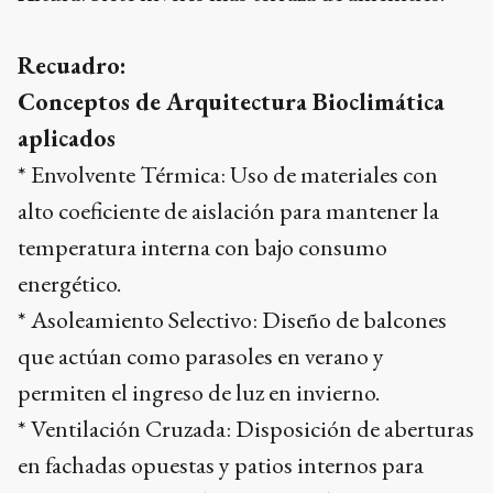
Recuadro:
Conceptos de Arquitectura Bioclimática
aplicados
* Envolvente Térmica: Uso de materiales con
alto coeficiente de aislación para mantener la
temperatura interna con bajo consumo
energético.
* Asoleamiento Selectivo: Diseño de balcones
que actúan como parasoles en verano y
permiten el ingreso de luz en invierno.
* Ventilación Cruzada: Disposición de aberturas
en fachadas opuestas y patios internos para