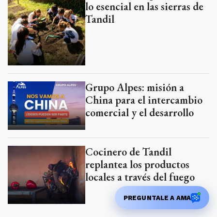
lo esencial en las sierras de
Tandil
Grupo Alpes: misión a
China para el intercambio
comercial y el desarrollo
Cocinero de Tandil
replantea los productos
locales a través del fuego
PREGUNTALE A AMA