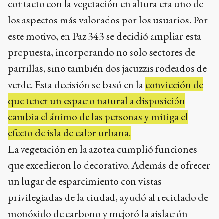
contacto con la vegetación en altura era uno de
los aspectos más valorados por los usuarios. Por
este motivo, en Paz 343 se decidió ampliar esta
propuesta, incorporando no solo sectores de
parrillas, sino también dos jacuzzis rodeados de
verde. Esta decisión se basó en la
convicción de
que tener un espacio natural a disposición
cambia el ánimo de las personas y mitiga el
efecto de isla de calor urbana.
La vegetación en la azotea cumplió funciones
que excedieron lo decorativo. Además de ofrecer
un lugar de esparcimiento con vistas
privilegiadas de la ciudad, ayudó al reciclado de
monóxido de carbono y mejoró la aislación