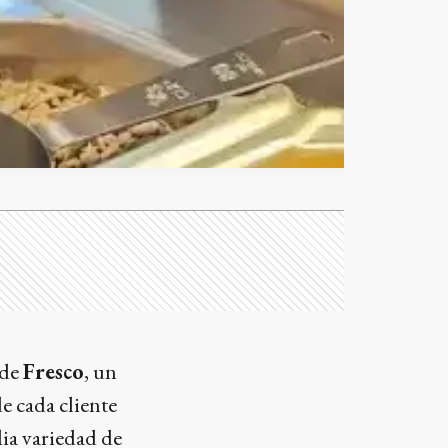
 de
Fresco
, un
e cada cliente
ia variedad de