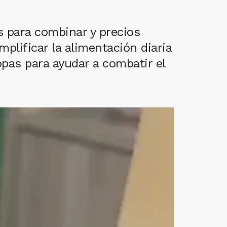
 para combinar y precios
lificar la alimentación diaria
opas para ayudar a combatir el