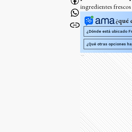
ingredientes frescos 
¿qué 
¿Dónde está ubicado Fr
¿Qué otras opciones h
Ads