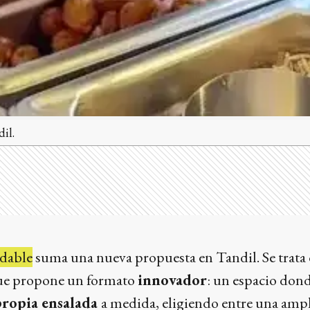
il.
dable
suma una nueva propuesta en Tandil. Se trata
e propone un formato
innovador
: un espacio dond
propia ensalada
a medida, eligiendo entre una ampl