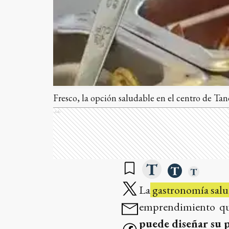
Fresco, la opción saludable en el centro de Tand
Ads
La
gastronomía salu
emprendimiento qu
puede diseñar su 