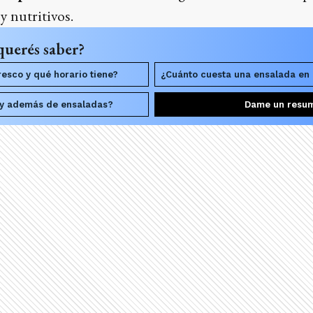
y nutritivos.
querés saber?
esco y qué horario tiene?
¿Cuánto cuesta una ensalada en
ay además de ensaladas?
Dame un resu