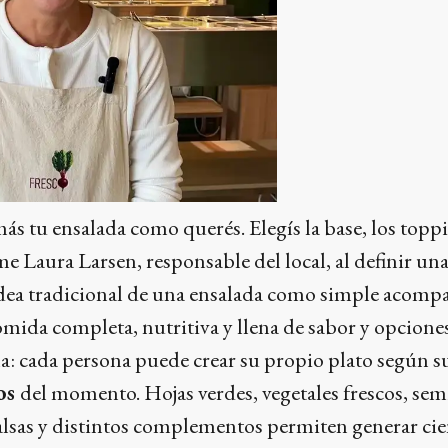
s tu ensalada como querés. Elegís la base, los toppi
 Laura Larsen, responsable del local, al definir un
a idea tradicional de una ensalada como simple acom
omida completa, nutritiva y llena de sabor y opciones
la: cada persona puede crear su propio plato según s
os
del momento. Hojas verdes, vegetales frescos, semi
alsas y distintos complementos permiten generar cie