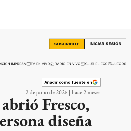
INICIAR SESIÓN
SUSCRIBITE
DICIÓN IMPRESA
TV EN VIVO
RADIO EN VIVO
CLUB EL ECO
JUEGOS
Añadir como fuente en
2 de junio de 2026 | hace 2 meses
abrió Fresco,
persona diseña