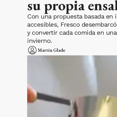
su propia ensa
Con una propuesta basada en i
accesibles, Fresco desembarcó 
y convertir cada comida en una 
invierno.
Martín Glade