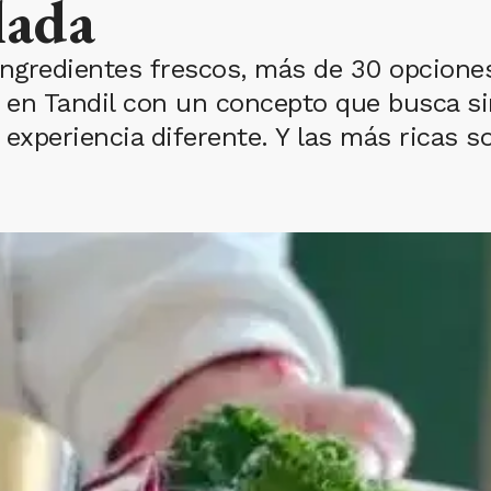
lada
ngredientes frescos, más de 30 opciones
en Tandil con un concepto que busca simp
experiencia diferente. Y las más ricas s