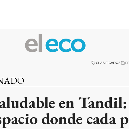
CLASIFICADOS
E
INADO
ludable en Tandil: 
spacio donde cada 