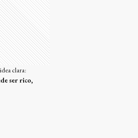
idea clara:
de ser rico,