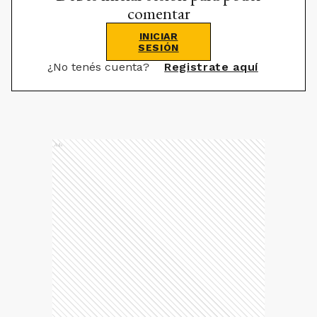
comentar
INICIAR
SESIÓN
¿No tenés cuenta?
Registrate aquí
Ads