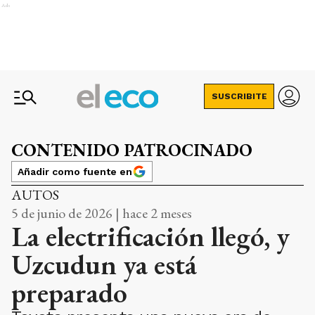
Ads
SUSCRIBITE
CONTENIDO PATROCINADO
Añadir como fuente en
AUTOS
5 de junio de 2026 | hace 2 meses
La electrificación llegó, y
Uzcudun ya está
preparado