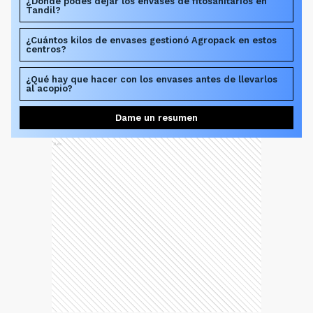
¿Dónde podés dejar los envases de fitosanitarios en
Tandil?
¿Cuántos kilos de envases gestionó Agropack en estos
centros?
¿Qué hay que hacer con los envases antes de llevarlos
al acopio?
Dame un resumen
Ads