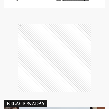
Ads
RELACIONADAS