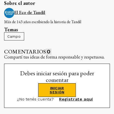
Sobre el autor
El Eco de Tandil
Más de 143 años escribiendo la historia de Tandil
Temas
Campo
COMENTARIOS
0
Compartí tus ideas de forma responsable y respetuosa.
Debes iniciar sesión para poder
comentar
INICIAR
SESIÓN
¿No tenés cuenta?
Registrate aquí