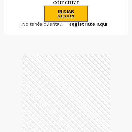
comentar
INICIAR
SESIÓN
¿No tenés cuenta?
Registrate aquí
Ads