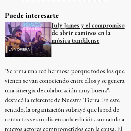
Puede interesarte
July James y el compromiso
de abrir caminos en la
música tandilense
LA VIDRIERA
"Se arma una red hermosa porque todos los que
vienen se van conociendo entre ellos y se genera
una sinergia de colaboración muy buena",
destacó la referente de Nuestra Tierra. En este
sentido, la organización subrayó que la red de
contactos se amplía en cada edición, sumando a
nuevos actores comprometidos con la causa. El