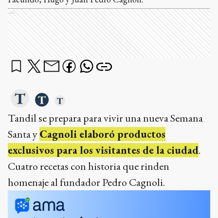
Ads
Tandil se prepara para vivir una nueva Semana
Santa y
Cagnoli elaboró productos
exclusivos para los visitantes de la ciudad
.
Cuatro recetas con historia que rinden
homenaje al fundador Pedro Cagnoli.