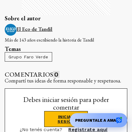
Sobre el autor
El Eco de Tandil
Más de 143 años escribiendo la historia de Tandil
Temas
Grupo Faro Verde
COMENTARIOS
0
Compartí tus ideas de forma responsable y respetuosa.
Debes iniciar sesión para poder
comentar
INICIAR
PREGUNTALE A AMA
SESIÓN
¿No tenés cuenta?
Registrate aquí