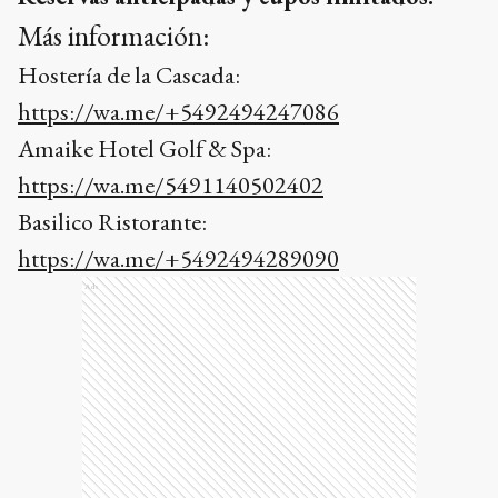
Más información:
Hostería de la Cascada:
https://wa.me/+5492494247086
Amaike Hotel Golf & Spa:
https://wa.me/5491140502402
Basilico Ristorante:
https://wa.me/+5492494289090
Ads