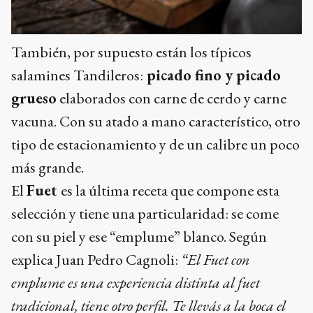
También, por supuesto están los típicos
salamines Tandileros:
picado fino y picado
grueso
elaborados con carne de cerdo y carne
vacuna. Con su atado a mano característico, otro
tipo de estacionamiento y de un calibre un poco
más grande.
El
Fuet
es la última receta que compone esta
selección y tiene una particularidad: se come
con su piel y ese “emplume” blanco. Según
explica Juan Pedro Cagnoli:
“El Fuet con
emplume es una experiencia distinta al fuet
tradicional, tiene otro perfil. Te llevás a la boca el