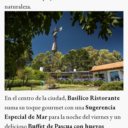
naturaleza.
En el centro de la ciudad,
Basilico Ristorante
suma su toque gourmet con una
Sugerencia
Especial de Mar
para la noche del viernes y un
delicioso
Buffet de Pascua con huevos