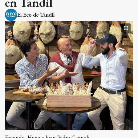
en Tandil
El Eco de Tandil
Facundo, Hugo y Juan Pedro Cagnoli.