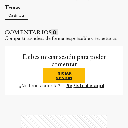
Temas
Cagnoli
COMENTARIOS
0
Compartí tus ideas de forma responsable y respetuosa.
Debes iniciar sesión para poder
comentar
INICIAR
SESIÓN
¿No tenés cuenta?
Registrate aquí
Ads