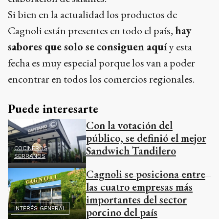
Si bien en la actualidad los productos de
Cagnoli están presentes en todo el país,
hay
sabores que solo se consiguen aquí
y esta
fecha es muy especial porque los van a poder
encontrar en todos los comercios regionales.
Puede interesarte
Con la votación del
público, se definió el mejor
Sandwich Tandilero
COCINEROS
SERRANOS
Cagnoli se posiciona entre
las cuatro empresas más
importantes del sector
INTERÉS GENERAL
porcino del país