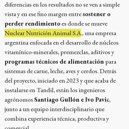
diferencias en los resultados no se ven a simple
vista y en ese fino margen entre
sostener o
perder rendimiento
es donde se mueve
Nuclear Nutrición Animal S.A
., una empresa
argentina enfocada en el desarrollo de núcleos
vitamínico-minerales, premezclas, aditivos y
programas técnicos de alimentación
para
sistemas de carne, leche, aves y cerdos. Detrás
del proyecto, iniciado en 2023 y que acaba de
instalarse en Tandil, están los ingenieros
agrónomos
Santiago Gullón e Ivo Pavic
,
junto a un equipo interdisciplinario que
combina experiencia técnica, productiva y
comercial.