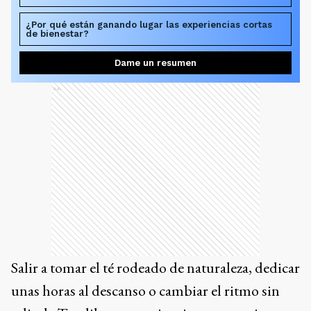
¿Por qué están ganando lugar las experiencias cortas
de bienestar?
Dame un resumen
Ads
Salir a tomar el té rodeado de naturaleza, dedicar
unas horas al descanso o cambiar el ritmo sin