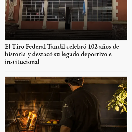
El Tiro Federal Tandil celebró 102 años de
historia y destacó su legado deportivo e
institucional