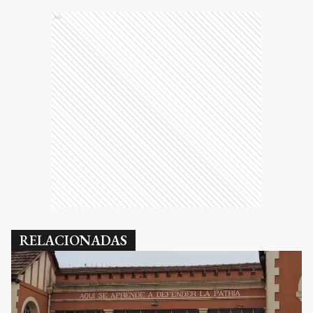
Ads
RELACIONADAS