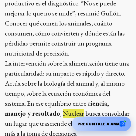
productivo es el diagnóstico. “No se puede
mejorar lo que no se mide”, resumió Gullón.
Conocer qué comen los animales, cuánto
consumen, cómo convierten y dónde están las
pérdidas permite construir un programa
nutricional de precisión.
La intervención sobre la alimentación tiene una
particularidad: su impacto es rápido y directo.
Actúa sobre la biología del animal y, al mismo
tiempo, sobre la ecuación económica del
sistema. En ese equilibrio entre
ciencia,
manejo y resultado
,
Nuclear
busca consolidar
un lugar que trasciende el producto y se acerca
PREGUNTALE A AMA
más a la toma de decisiones.