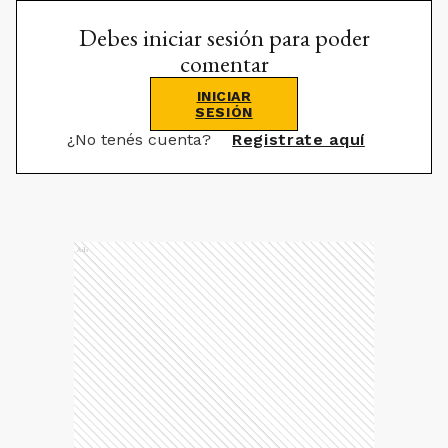
Debes iniciar sesión para poder
comentar
INICIAR
SESIÓN
¿No tenés cuenta?
Registrate aquí
Ads