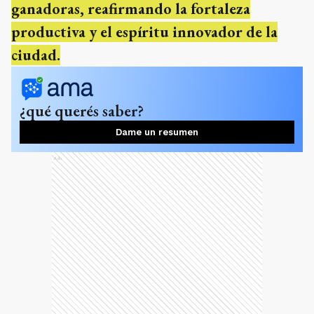
ganadoras, reafirmando la fortaleza
productiva y el espíritu innovador de la
ciudad.
¿qué querés saber?
Dame un resumen
Ads