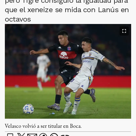
pero Tigre consiguió la igualdad para
que el xeneize se mida con Lanús en
octavos
Velasco volvió a ser titular en Boca.