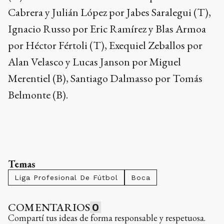
Cabrera y Julián López por Jabes Saralegui (T),
Ignacio Russo por Eric Ramírez y Blas Armoa
por Héctor Fértoli (T), Exequiel Zeballos por
Alan Velasco y Lucas Janson por Miguel
Merentiel (B), Santiago Dalmasso por Tomás
Belmonte (B).
Temas
Liga Profesional De Fútbol
Boca
COMENTARIOS
0
Compartí tus ideas de forma responsable y respetuosa.