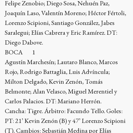
Felipe Zenobio; Diego Sosa, Nehuén Paz,
Joaquín Laso, Valentín Moreno; Héctor Fértoli,
Lorenzo Scipioni, Santiago González, Jabes
Saralegui; Elías Cabrera y Eric Ramírez. DT:
Diego Dabove.
BOCA 1
Agustín Marchesín; Lautaro Blanco, Marcos
Rojo, Rodrigo Battaglia, Luis Advíncula;
Milton Delgado, Kevin Zenón, Tomás
Belmonte; Alan Velasco, Miguel Merentiel y
Carlos Palacios. DT: Mariano Herrón.
Cancha: Tigre. Árbitro: Facundo Tello. Goles:
PT: 21’ Kevin Zenón (B) y 47’ Lorenzo Scipioni
(T). Cambios: Sebastián Medina por Elías