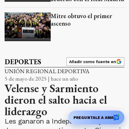
Mitre obtuvo el primer
ascenso
DEPORTES
Añadir como fuente en
UNIÓN REGIONAL DEPORTIVA
5 de mayo de 2025 | hace un año
Velense y Sarmiento
dieron el salto hacia el
liderazgo
PREGUNTALE A AMA
Les ganaron a Independiente y