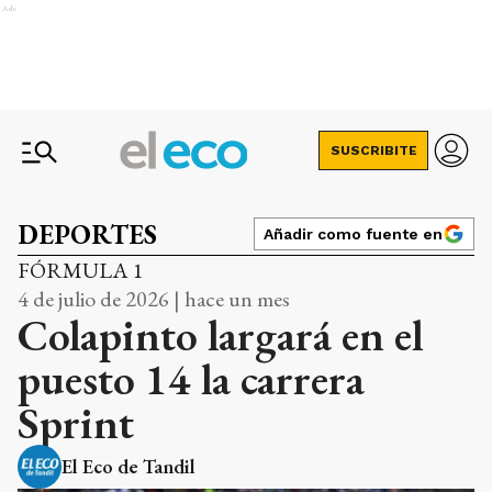
Ads
SUSCRIBITE
DEPORTES
Añadir como fuente en
FÓRMULA 1
4 de julio de 2026 | hace un mes
Colapinto largará en el
puesto 14 la carrera
Sprint
El Eco de Tandil