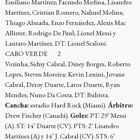
Emiliano Martínez; Facundo Medina, Lisandro
Martínez, Cristian Romero, Nahuel Molina;
Thiago Almada, Enzo Fernández, Alexis Mac
Allister, Rodrigo De Paul; Lionel Messi y
Lautaro Martínez. DT: Lionel Scaloni.
CABO VERDE 2
Vozinha; Sidny Cabral, Diney Borges, Roberto
Lopes, Steven Moreira; Kevin Lenini, Jovane
Cabral, Deroy Duarte, Laros Duarte, Ryan
Mendes; Nuno Da Costa. DT: Bubista.
Cancha:
estadio Hard Rock (Miami).
Árbitro:
Drew Fischer (Canadá).
Goles:
PT: 29’ Messi
(A). ST: 14’ Duarte (CV). PTS: 2’ Lisandro
Martínez (A) y 14’ J. Cabral (CV). STS: 6’