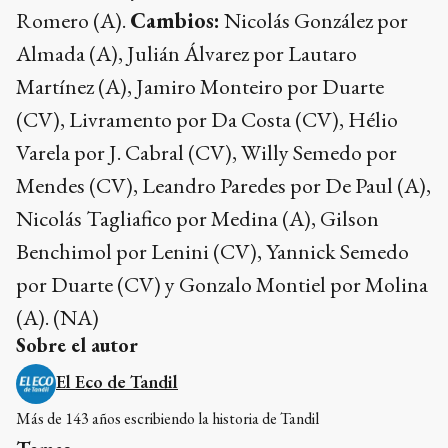
Romero (A).
Cambios:
Nicolás González por
Almada (A), Julián Álvarez por Lautaro
Martínez (A), Jamiro Monteiro por Duarte
(CV), Livramento por Da Costa (CV), Hélio
Varela por J. Cabral (CV), Willy Semedo por
Mendes (CV), Leandro Paredes por De Paul (A),
Nicolás Tagliafico por Medina (A), Gilson
Benchimol por Lenini (CV), Yannick Semedo
por Duarte (CV) y Gonzalo Montiel por Molina
(A). (NA)
Sobre el autor
El Eco de Tandil
Más de 143 años escribiendo la historia de Tandil