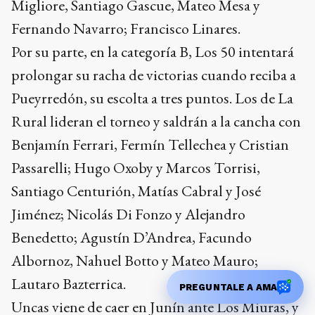
Migliore, Santiago Gascue, Mateo Mesa y
Fernando Navarro; Francisco Linares.
Por su parte, en la categoría B, Los 50 intentará
prolongar su racha de victorias cuando reciba a
Pueyrredón, su escolta a tres puntos. Los de La
Rural lideran el torneo y saldrán a la cancha con
Benjamín Ferrari, Fermín Tellechea y Cristian
Passarelli; Hugo Oxoby y Marcos Torrisi,
Santiago Centurión, Matías Cabral y José
Jiménez; Nicolás Di Fonzo y Alejandro
Benedetto; Agustín D’Andrea, Facundo
Albornoz, Nahuel Botto y Mateo Mauro;
Lautaro Bazterrica.
PREGUNTALE A AMA
Uncas viene de caer en Junín ante Los Miuras, y