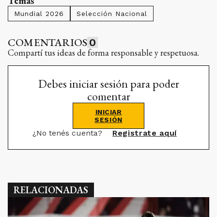
Temas
Mundial 2026
Selección Nacional
COMENTARIOS
0
Compartí tus ideas de forma responsable y respetuosa.
Debes iniciar sesión para poder
comentar
INICIAR
SESIÓN
¿No tenés cuenta?
Registrate aquí
RELACIONADAS