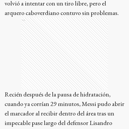
volvió a intentar con un tiro libre, pero el
arquero caboverdiano contuvo sin problemas.
Ads
Recién después de la pausa de hidratación,
cuando ya corrían 29 minutos, Messi pudo abrir
el marcador al recibir dentro del área tras un
impecable pase largo del defensor Lisandro