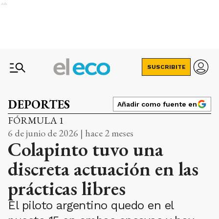
Ads
SUSCRIBITE
DEPORTES
Añadir como fuente en
FÓRMULA 1
6 de junio de 2026 | hace 2 meses
Colapinto tuvo una
discreta actuación en las
prácticas libres
El piloto argentino quedo en el