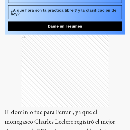
¿A qué hora son la práctica libre 3 y la clasificación de
hoy?
Dame un resumen
Ads
El dominio fue para Ferrari, ya que el
monegasco Charles Leclerc registró el mejor