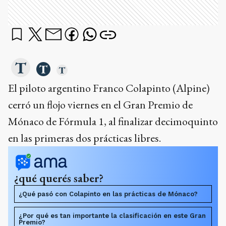
El piloto argentino Franco Colapinto (Alpine)
cerró un flojo viernes en el Gran Premio de
Mónaco de Fórmula 1, al finalizar decimoquinto
en las primeras dos prácticas libres.
¿qué querés saber?
¿Qué pasó con Colapinto en las prácticas de Mónaco?
¿Por qué es tan importante la clasificación en este Gran
Premio?