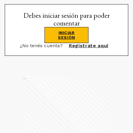
Debes iniciar sesión para poder
comentar
INICIAR
SESIÓN
¿No tenés cuenta?
Registrate aquí
Ads