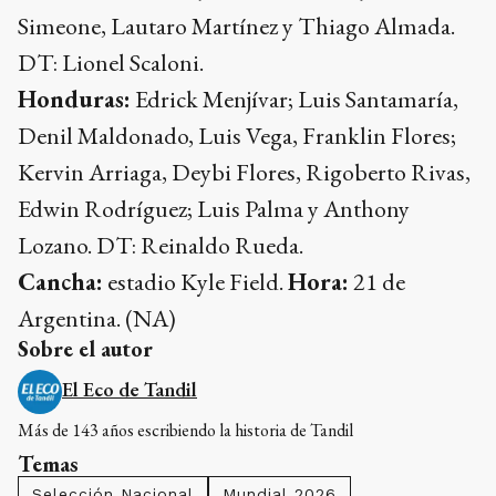
Simeone, Lautaro Martínez y Thiago Almada.
DT: Lionel Scaloni.
Honduras:
Edrick Menjívar; Luis Santamaría,
Denil Maldonado, Luis Vega, Franklin Flores;
Kervin Arriaga, Deybi Flores, Rigoberto Rivas,
Edwin Rodríguez; Luis Palma y Anthony
Lozano. DT: Reinaldo Rueda.
Cancha:
estadio Kyle Field.
Hora:
21 de
Argentina. (NA)
Sobre el autor
El Eco de Tandil
Más de 143 años escribiendo la historia de Tandil
Temas
Selección Nacional
Mundial 2026