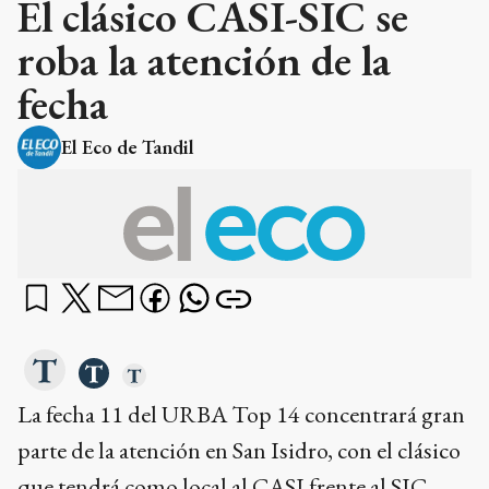
El clásico CASI-SIC se
roba la atención de la
fecha
El Eco de Tandil
La fecha 11 del URBA Top 14 concentrará gran
parte de la atención en San Isidro, con el clásico
que tendrá como local al CASI frente al SIC.