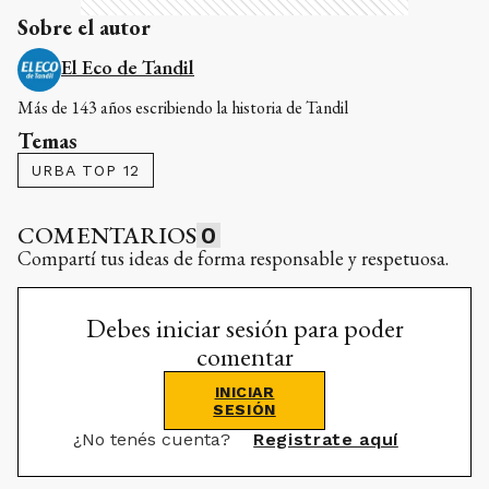
Sobre el autor
El Eco de Tandil
Más de 143 años escribiendo la historia de Tandil
Temas
URBA TOP 12
COMENTARIOS
0
Compartí tus ideas de forma responsable y respetuosa.
Debes iniciar sesión para poder
comentar
INICIAR
SESIÓN
¿No tenés cuenta?
Registrate aquí