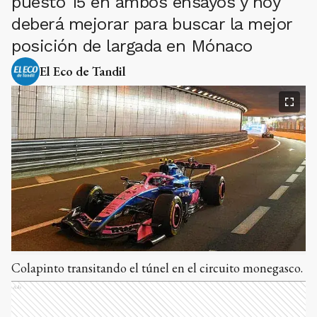
puesto 15 en ambos ensayos y hoy
deberá mejorar para buscar la mejor
posición de largada en Mónaco
El Eco de Tandil
Colapinto transitando el túnel en el circuito monegasco.
Ads