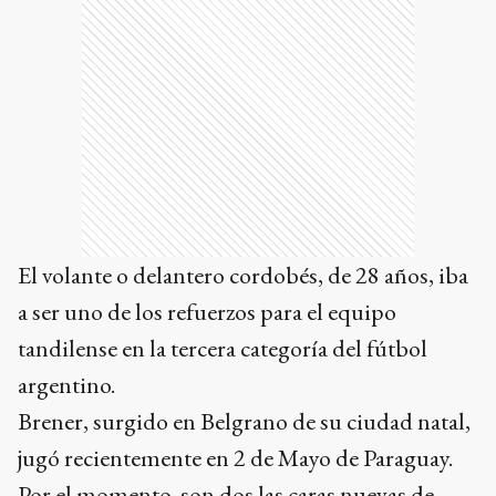
El volante o delantero cordobés, de 28 años, iba
a ser uno de los refuerzos para el equipo
tandilense en la tercera categoría del fútbol
argentino.
Brener, surgido en Belgrano de su ciudad natal,
jugó recientemente en 2 de Mayo de Paraguay.
Por el momento, son dos las caras nuevas de
Santamarina en el actual mercado de pases del
Federal A.
Se sumaron el arquero tandilense Lukas Ramil,