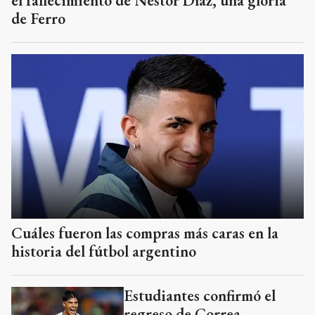
el fallecimiento de Néstor Díaz, una gloria
de Ferro
Cuáles fueron las compras más caras en la
historia del fútbol argentino
Estudiantes confirmó el
regreso de Correa