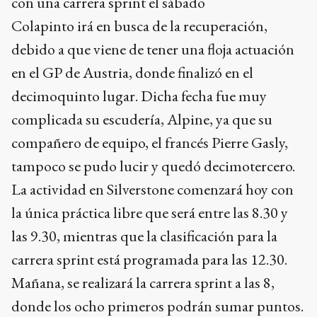
con una carrera sprint el sábado
Colapinto irá en busca de la recuperación,
debido a que viene de tener una floja actuación
en el GP de Austria, donde finalizó en el
decimoquinto lugar. Dicha fecha fue muy
complicada su escudería, Alpine, ya que su
compañero de equipo, el francés Pierre Gasly,
tampoco se pudo lucir y quedó decimotercero.
La actividad en Silverstone comenzará hoy con
la única práctica libre que será entre las 8.30 y
las 9.30, mientras que la clasificación para la
carrera sprint está programada para las 12.30.
Mañana, se realizará la carrera sprint a las 8,
donde los ocho primeros podrán sumar puntos.