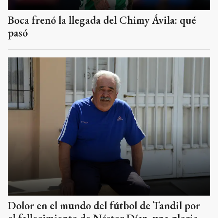
Boca frenó la llegada del Chimy Ávila: qué
pasó
Dolor en el mundo del fútbol de Tandil por