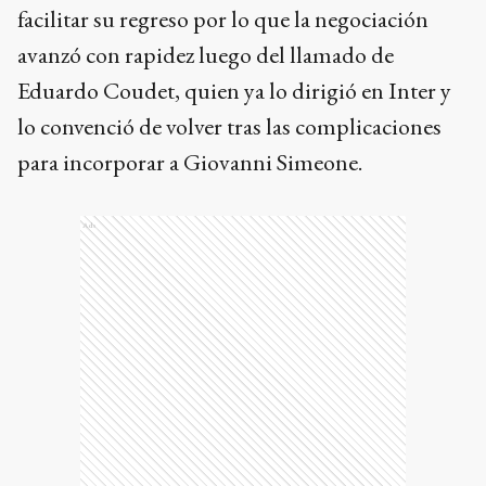
lo convenció de volver tras las complicaciones
para incorporar a Giovanni Simeone.
Ads
El atacante, de 30 años, permanecerá en Buenos
Aires hasta el regreso del plantel, que realiza la
pretemporada en Alicante, y se espera que se