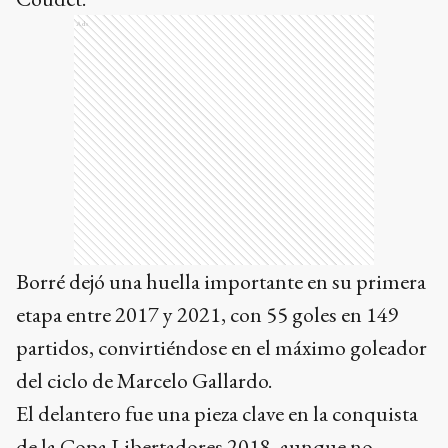
Borré dejó una huella importante en su primera
etapa entre 2017 y 2021, con 55 goles en 149
partidos, convirtiéndose en el máximo goleador
del ciclo de Marcelo Gallardo.
El delantero fue una pieza clave en la conquista
de la Copa Libertadores 2018, aunque no
disputó la final ante Boca por suspensión pero
su mejor temporada fue la 2019/20, con 18
tantos en 36 encuentros.