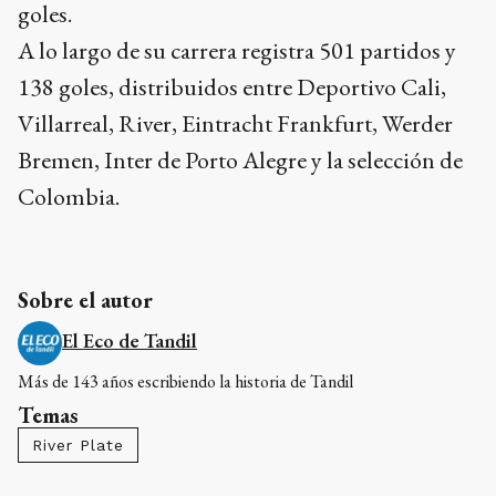
Villarreal, River, Eintracht Frankfurt, Werder
Bremen, Inter de Porto Alegre y la selección de
Colombia.
Sobre el autor
El Eco de Tandil
Más de 143 años escribiendo la historia de Tandil
Temas
River Plate
COMENTARIOS
0
Compartí tus ideas de forma responsable y respetuosa.
Debes iniciar sesión para poder