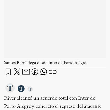
Santos Borré llega desde Inter de Porto Alegre.
River alcanzó un acuerdo total con Inter de
Porto Alegre y concretó el regreso del atacante
Rafael Santos Borré, quien volverá a vestir la
camiseta del club cinco años después de su
salida.