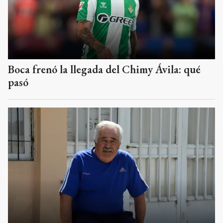
Boca frenó la llegada del Chimy Ávila: qué
pasó
Dolor en el mundo del fútbol de Tandil por
el fallecimiento de Néstor Díaz, una gloria