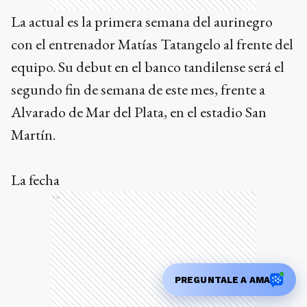
segundo fin de semana de este mes, frente a
Alvarado de Mar del Plata, en el estadio San
Martín.
La fecha
Ads
PREGUNTALE A AMA
Mientras Santamarina queda libre, se jugará el