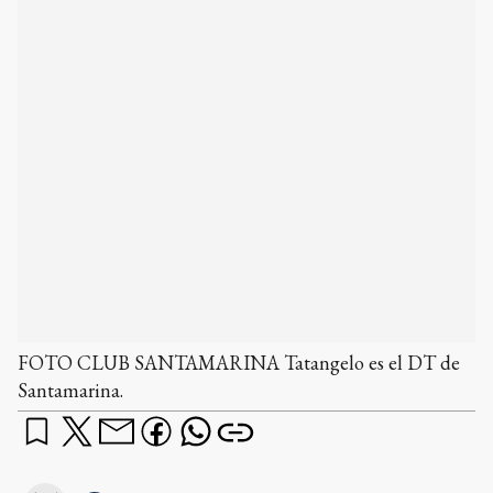
FOTO CLUB SANTAMARINA Tatangelo es el DT de
Santamarina.
Fabricio Brener no formará parte del plantel de
Santamarina en la continuidad del torneo