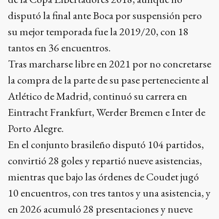
Tras marcharse libre en 2021 por no concretarse
la compra de la parte de su pase perteneciente al
Atlético de Madrid, continuó su carrera en
Eintracht Frankfurt, Werder Bremen e Inter de
Porto Alegre.
En el conjunto brasileño disputó 104 partidos,
convirtió 28 goles y repartió nueve asistencias,
mientras que bajo las órdenes de Coudet jugó
10 encuentros, con tres tantos y una asistencia, y
en 2026 acumuló 28 presentaciones y nueve
goles.
A lo largo de su carrera registra 501 partidos y
138 goles, distribuidos entre Deportivo Cali,