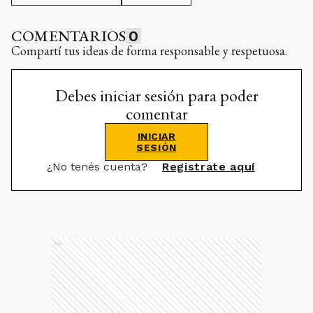
COMENTARIOS
0
Compartí tus ideas de forma responsable y respetuosa.
Debes iniciar sesión para poder
comentar
INICIAR
SESIÓN
¿No tenés cuenta?
Registrate aquí
Ads