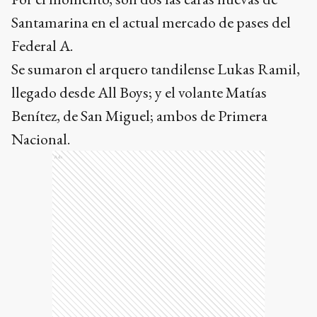
llegado desde All Boys; y el volante Matías
Benítez, de San Miguel; ambos de Primera
Nacional.
Ads
La actual es la primera semana del aurinegro
con el entrenador Matías Tatangelo al frente del
equipo. Su debut en el banco tandilense será el