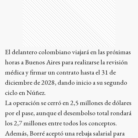
El delantero colombiano viajará en las próximas
horas a Buenos Aires para realizarse la revisión
médica y firmar un contrato hasta el 31 de
diciembre de 2028, dando inicio a su segundo
ciclo en Núñez.
La operación se cerró en 2,5 millones de dólares
por el pase, aunque el desembolso total rondará
los 2,7 millones entre todos los conceptos.
Además, Borré aceptó una rebaja salarial para
facilitar su regreso por lo que la negociación
avanzó con rapidez luego del llamado de
Eduardo Coudet, quien ya lo dirigió en Inter y