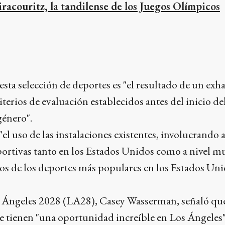
iracouritz, la tandilense de los Juegos Olímpicos
sta selección de deportes es "el resultado de un exh
iterios de evaluación establecidos antes del inicio de
género".
l uso de las instalaciones existentes, involucrando
rtivas tanto en los Estados Unidos como a nivel mu
s de los deportes más populares en los Estados Unid
s Ángeles 2028 (LA28), Casey Wasserman, señaló q
e tienen "una oportunidad increíble en Los Ángeles