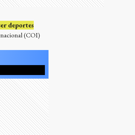
 ser deportes
ernacional (COI)