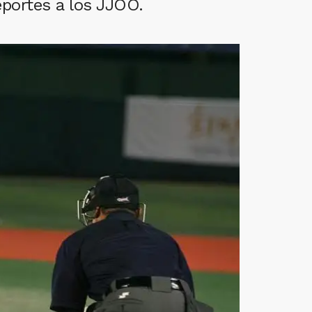
eportes a los JJOO.