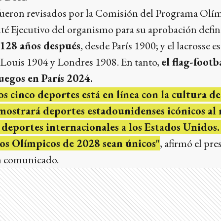
fueron revisados por la Comisión del Programa Olím
té Ejecutivo del organismo para su aprobación defin
 128 años después
, desde París 1900; y el lacrosse e
t Louis 1904 y Londres 1908. En tanto,
el flag-footb
uegos en París 2024.
os cinco deportes está en línea con la cultura d
mostrará deportes estadounidenses icónicos al
deportes internacionales a los Estados Unidos.
gos Olímpicos de 2028 sean únicos"
, afirmó el pr
n comunicado.