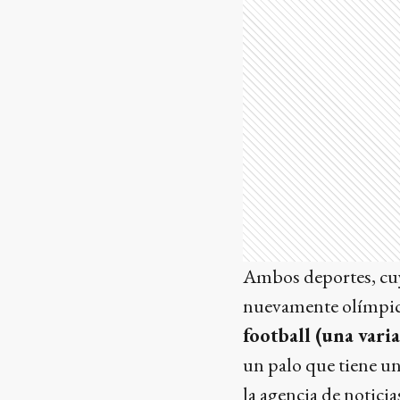
Ambos deportes, cuy
nuevamente olímpico
football (una vari
un palo que tiene un
la agencia de notici