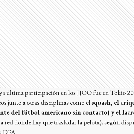
a última participación en los JJOO fue en Tokio 20
s junto a otras disciplinas como el
squash, el criqu
ante del fútbol americano sin contacto) y el Iac
a red donde hay que trasladar la pelota), según disp
as DPA.