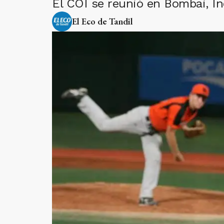
El COI se reunió en Bombai, In
El Eco de Tandil