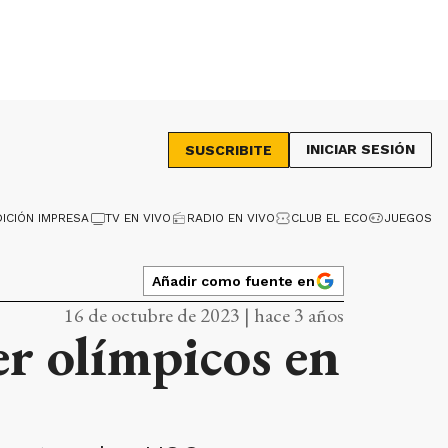
INICIAR SESIÓN
SUSCRIBITE
DICIÓN IMPRESA
TV EN VIVO
RADIO EN VIVO
CLUB EL ECO
JUEGOS
Añadir como fuente en
16 de octubre de 2023 | hace 3 años
ser olímpicos en