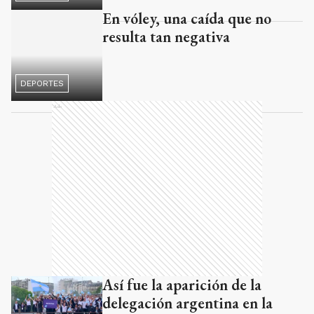
En vóley, una caída que no
resulta tan negativa
DEPORTES
Ads
Así fue la aparición de la
delegación argentina en la
ceremonia inaugural de París
DEPORTES