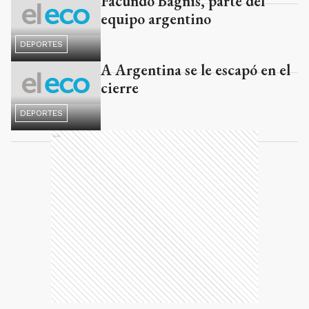
Facundo Bagnis, parte del
equipo argentino
DEPORTES
A Argentina se le escapó en el
cierre
DEPORTES
Ads