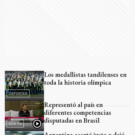
Los medallistas tandilenses en
Ads
toda la historia olímpica
DEPORTES
Representó al país en
diferentes competencias
disputadas en Brasil
ECO TV
Argentina acertó justo y dejó