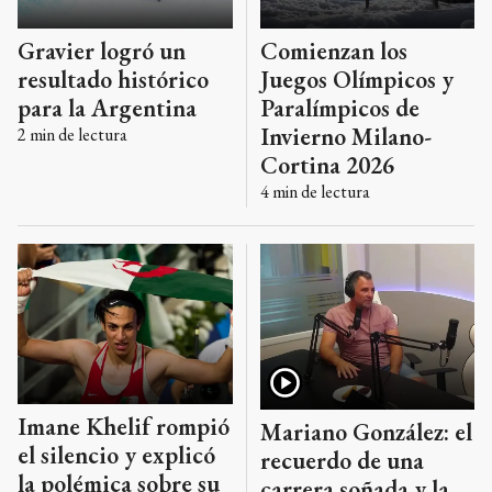
Gravier logró un
Comienzan los
resultado histórico
Juegos Olímpicos y
para la Argentina
Paralímpicos de
Invierno Milano-
2
min de lectura
Cortina 2026
4
min de lectura
Imane Khelif rompió
Mariano González: el
el silencio y explicó
recuerdo de una
la polémica sobre su
carrera soñada y la