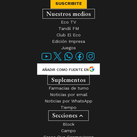
Nuestros medios
Eco TV
Tandil FM
Club El Eco
Edición Impresa
Juegos
AÑADIR COMO FUENTE EN
Suplementos
Farmacias de turno
Noticias por email
Noticias por WhatsApp
Tiempo
Secciones
Block
Campo
Casos Que Conmovieron
Deportes