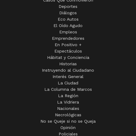
Diálogos
Eco Autos
El Oído Agudo
Empleos
Emprendedores
En Positivo +
Espectáculos
Hábitat y Conciencia
Historias
Instruyendo al Ciudadano
Interés General
La Ciudad
La Columna de Marcos
La Región
La Vidriera
Nacionales
Necrológicas
No se Queje si no se Queja
Opinión
Policiales
Política