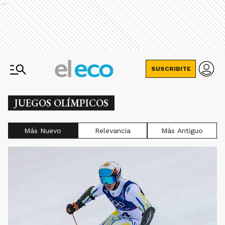
Ads
SUSCRIBITE
JUEGOS OLÍMPICOS
Más Nuevo
Relevancia
Más Antiguo