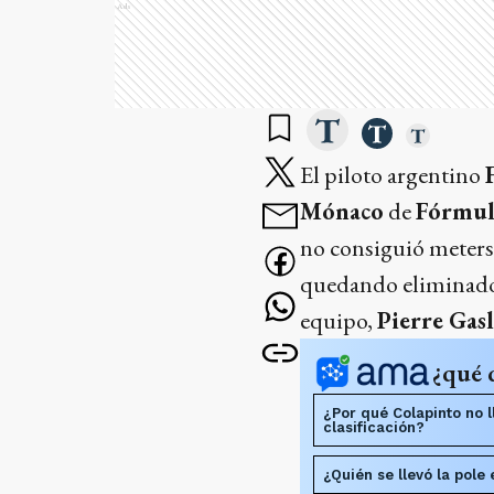
Ads
El piloto argentino
Mónaco
de
Fórmul
no consiguió meterse 
quedando eliminado 
equipo,
Pierre Gas
¿qué 
¿Por qué Colapinto no ll
clasificación?
¿Quién se llevó la pole 