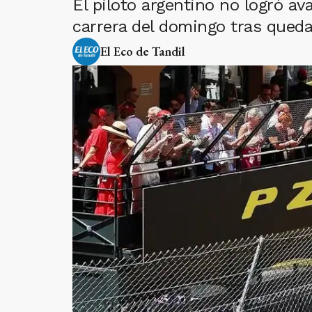
El piloto argentino no logró av
carrera del domingo tras queda
El Eco de Tandil