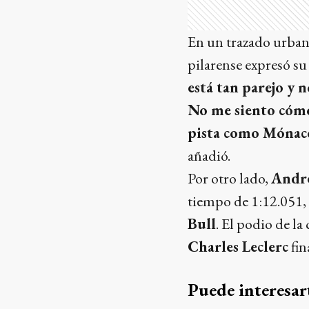
En un trazado urbano
pilarense expresó su 
está tan parejo y 
No me siento cómo
pista como Mónaco
añadió.
Por otro lado,
Andre
tiempo de 1:12.051,
Bull
. El podio de la
Charles Leclerc
fin
Puede interesar