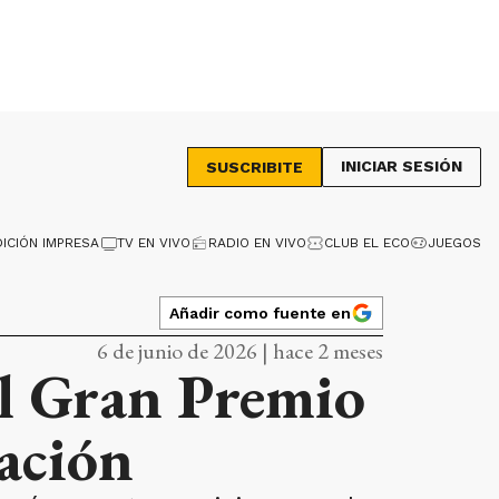
INICIAR SESIÓN
SUSCRIBITE
DICIÓN IMPRESA
TV EN VIVO
RADIO EN VIVO
CLUB EL ECO
JUEGOS
Añadir como fuente en
6 de junio de 2026 | hace 2 meses
el Gran Premio
cación