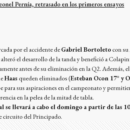
eonel Pernía, retrasado en los primeros ensayos
cada por el accidente de
Gabriel Bortoleto
con su
 alteró el desarrollo de la tanda y benefició a Colapi
ente antes de su eliminación en la Q2. Además, e
de
Haas
queden eliminados (
Esteban Ocon 17° y 
pe para sus aspiraciones en el campeonato y permiti
encia en la pelea de la mitad de tabla.
l se llevará a cabo el domingo a partir de las 1
e circuito del Principado.