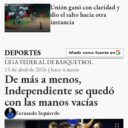
Unión ganó con claridad y
dio el salto hacia otra
instancia
DEPORTES
Añadir como fuente en
LIGA FEDERAL DE BÁSQUETBOL
15 de abril de 2026 | hace 4 meses
De más a menos,
Independiente se quedó
con las manos vacías
Fernando Izquierdo