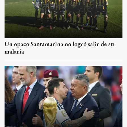
Un opaco Santamarina no logró salir de su
malaria