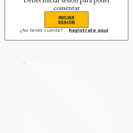
comentar
INICIAR
SESIÓN
¿No tenés cuenta?
Registrate aquí
Ads