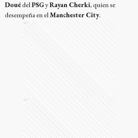
Doué
del
PSG
y
Rayan Cherki
, quien se
desempeña en el
Manchester City
.
Ads
Ads