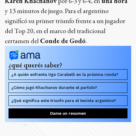
Karen Khachanov
por 6-3 y 6-4, en
una hora
y 13 minutos de juego. Para el argentino
significó su primer triunfo frente a un jugador
del Top 20, en el marco del tradicional
certamen del
Conde de Godó
.
¿qué querés saber?
¿A quién enfrenta Ugo Carabelli en la próxima ronda?
¿Cómo jugó Khachanov durante el partido?
¿Qué significa este triunfo para el tenista argentino?
Dame un resumen
Ads