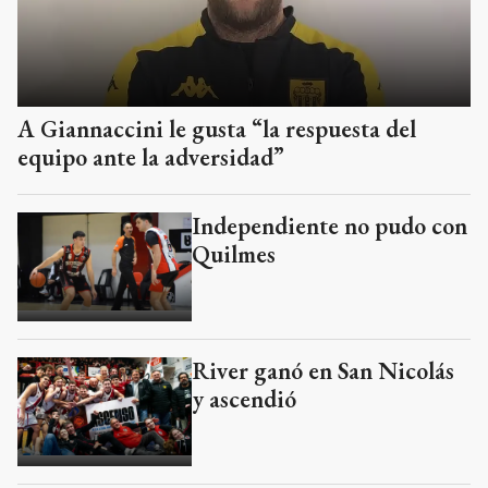
A Giannaccini le gusta “la respuesta del
equipo ante la adversidad”
Independiente no pudo con
Quilmes
River ganó en San Nicolás
y ascendió