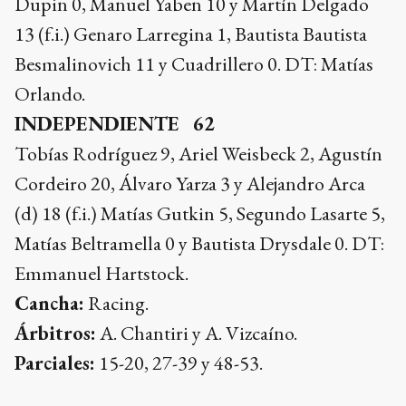
Dupin 0, Manuel Yaben 10 y Martín Delgado
13 (f.i.) Genaro Larregina 1, Bautista Bautista
Besmalinovich 11 y Cuadrillero 0. DT: Matías
Orlando.
INDEPENDIENTE 62
Tobías Rodríguez 9, Ariel Weisbeck 2, Agustín
Cordeiro 20, Álvaro Yarza 3 y Alejandro Arca
(d) 18 (f.i.) Matías Gutkin 5, Segundo Lasarte 5,
Matías Beltramella 0 y Bautista Drysdale 0. DT:
Emmanuel Hartstock.
Cancha:
Racing.
Árbitros:
A. Chantiri y A. Vizcaíno.
Parciales:
15-20, 27-39 y 48-53.