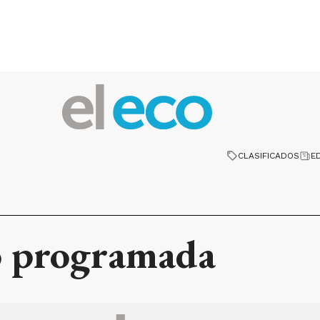
CLASIFICADOS
E
ó programada