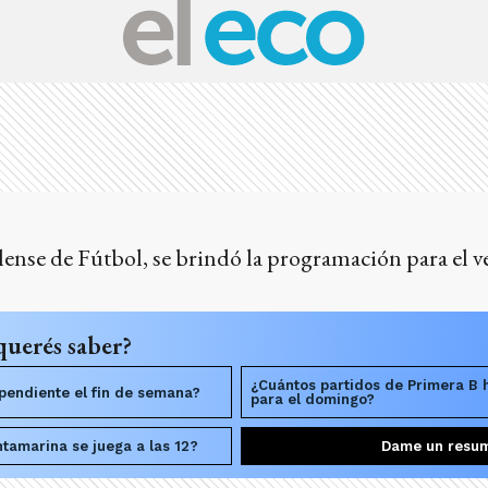
ense de Fútbol, se brindó la programación para el v
querés saber?
¿Cuántos partidos de Primera B
pendiente el fin de semana?
para el domingo?
ntamarina se juega a las 12?
Dame un resu