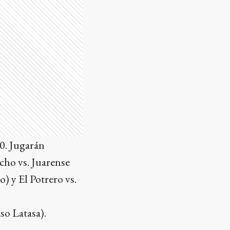
30. Jugarán
cho vs. Juarense
) y El Potrero vs.
so Latasa).