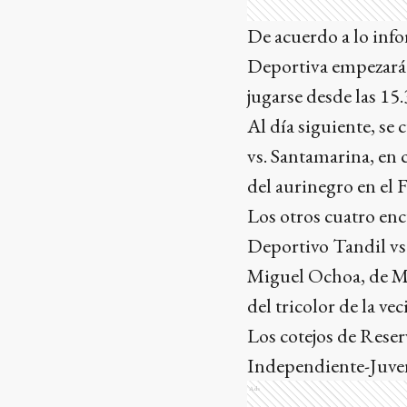
De acuerdo a lo inf
Deportiva empezará 
jugarse desde las 15
Al día siguiente, se 
vs. Santamarina, en 
del aurinegro en el 
Los otros cuatro en
Deportivo Tandil vs.
Miguel Ochoa, de Ma
del tricolor de la ve
Los cotejos de Rese
Independiente-Juven
Ads