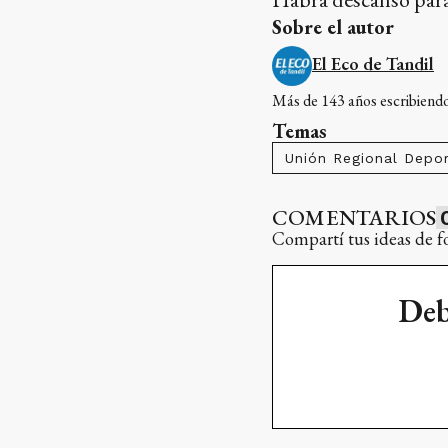
Sobre el autor
El Eco de Tandil
Más de 143 años escribiendo 
Temas
Unión Regional Depor
COMENTARIOS
Compartí tus ideas de f
Deb