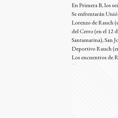
En Primera B, los se
Se enfrentarán Unión
Lorenzo de Rauch (en
del Cerro (en el 12 
Santamarina), San Jo
Deportivo Rauch (en
Los encuentros de Re
Ads