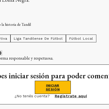
la historia de Tandil
tiva
Liga Tandilense De Fútbol
Fútbol Local
0
orma responsable y respetuosa.
es iniciar sesión para poder comen
INICIAR
SESIÓN
¿No tenés cuenta?
Registrate aquí