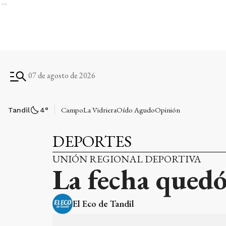
Ads
07 de agosto de 2026
Campo
La Vidriera
Oído Agudo
Opinión
Tandil
4
°
DEPORTES
UNIÓN REGIONAL DEPORTIVA
La fecha qued
El Eco de Tandil