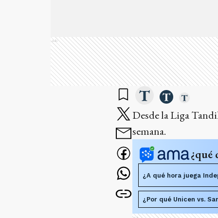
Ads
Desde la Liga Tandil
semana.
¿qué 
¿A qué hora juega Inde
¿Por qué Unicen vs. Sa
Ads