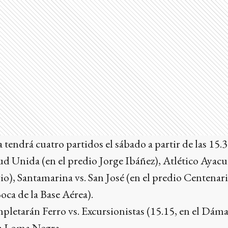
tendrá cuatro partidos el sábado a partir de las 15.
d Unida (en el predio Jorge Ibáñez), Atlético Ayacu
io), Santamarina vs. San José (en el predio Centenario
ca de la Base Aérea).
mpletarán Ferro vs. Excursionistas (15.15, en el Dáma
a Loma Negra.