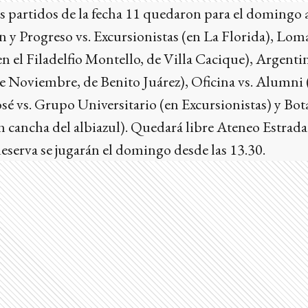
is partidos de la fecha 11 quedaron para el domingo a
 y Progreso vs. Excursionistas (en La Florida), Lom
 el Filadelfio Montello, de Villa Cacique), Argenti
de Noviembre, de Benito Juárez), Oficina vs. Alumni 
sé vs. Grupo Universitario (en Excursionistas) y Bot
 cancha del albiazul). Quedará libre Ateneo Estrada
serva se jugarán el domingo desde las 13.30.