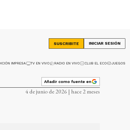
INICIAR SESIÓN
SUSCRIBITE
DICIÓN IMPRESA
TV EN VIVO
RADIO EN VIVO
CLUB EL ECO
JUEGOS
Añadir como fuente en
4 de junio de 2026 | hace 2 meses