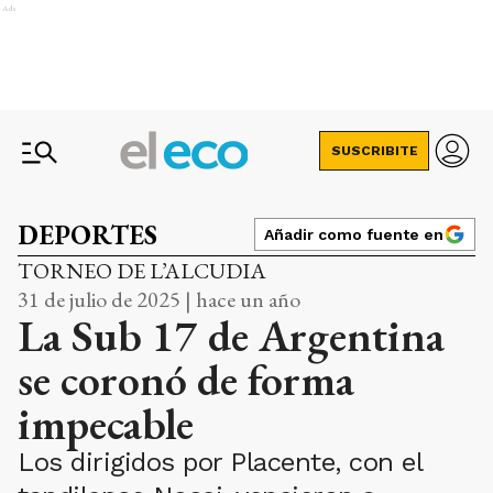
Ads
SUSCRIBITE
DEPORTES
Añadir como fuente en
TORNEO DE L’ALCUDIA
31 de julio de 2025 | hace un año
La Sub 17 de Argentina
se coronó de forma
impecable
Los dirigidos por Placente, con el