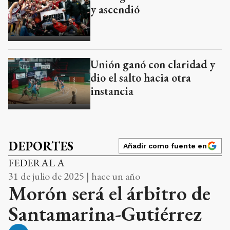
y ascendió
Unión ganó con claridad y
dio el salto hacia otra
instancia
DEPORTES
Añadir como fuente en
FEDERAL A
31 de julio de 2025 | hace un año
Morón será el árbitro de
Santamarina-Gutiérrez