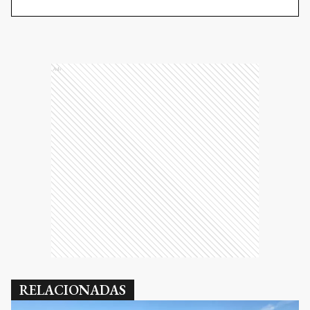
Ads
RELACIONADAS