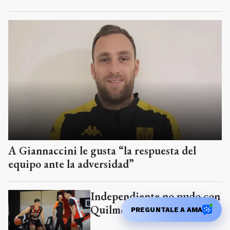
A Giannaccini le gusta “la respuesta del
equipo ante la adversidad”
Independiente no pudo con
Quilmes
PREGUNTALE A AMA