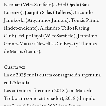
Escobar (Vélez Sarsfield), Uriel Ojeda (San
Lorenzo), Joaquín Salas (Talleres), Facundo
Jainikoski (Argentinos Juniors), Tomás Parmo
(Independiente), Alejandro Tello (Racing
Club), Felipe Pujol (Vélez Sarsfield), Jerónimo
Gómez Mattar (Newell’s Old Boys) y Thomas
de Martis (Lanús).
Cuarta vez
La de 2025 fue la cuarta consagración argentina
en L’Alcudia.
Las anteriores fueron en 2012 (con Marcelo
Trobbiani como entrenador), 2018 (dirigido
por Lionel Scaloni) y 2022 (con Javier