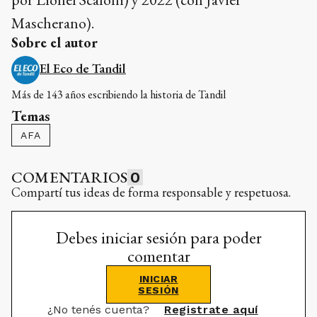
Mascherano).
Sobre el autor
El Eco de Tandil
Más de 143 años escribiendo la historia de Tandil
Temas
AFA
COMENTARIOS
0
Compartí tus ideas de forma responsable y respetuosa.
Debes iniciar sesión para poder
comentar
INICIAR
SESIÓN
¿No tenés cuenta?
Registrate aquí