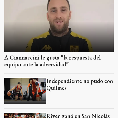
A Giannaccini le gusta “la respuesta del
equipo ante la adversidad”
Independiente no pudo con
Quilmes
River ganó en San Nicolás