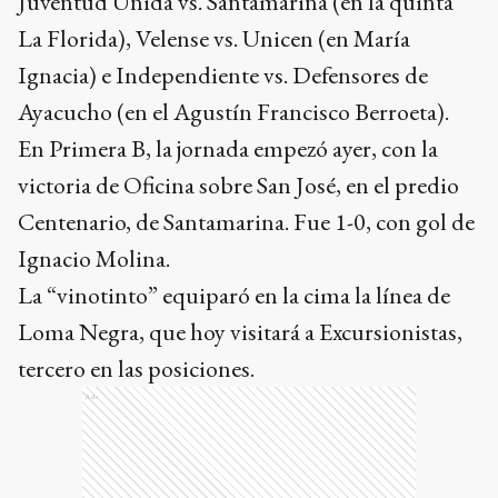
Juventud Unida vs. Santamarina (en la quinta
La Florida), Velense vs. Unicen (en María
Ignacia) e Independiente vs. Defensores de
Ayacucho (en el Agustín Francisco Berroeta).
En Primera B, la jornada empezó ayer, con la
victoria de Oficina sobre San José, en el predio
Centenario, de Santamarina. Fue 1-0, con gol de
Ignacio Molina.
La “vinotinto” equiparó en la cima la línea de
Loma Negra, que hoy visitará a Excursionistas,
tercero en las posiciones.
Ads