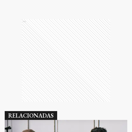
Ads
RELACIONADAS