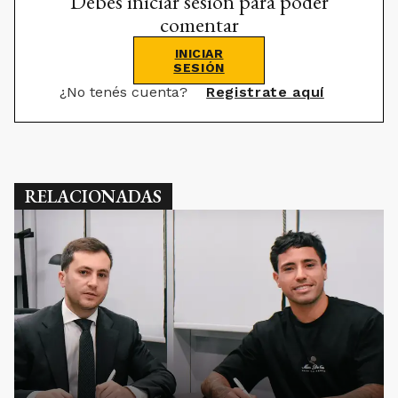
Debes iniciar sesión para poder
comentar
INICIAR
SESIÓN
¿No tenés cuenta?
Registrate aquí
RELACIONADAS