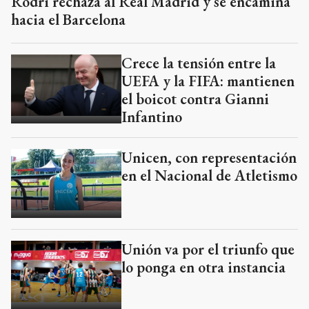
Rodri rechaza al Real Madrid y se encamina
hacia el Barcelona
Crece la tensión entre la
UEFA y la FIFA: mantienen
el boicot contra Gianni
Infantino
Unicen, con representación
en el Nacional de Atletismo
Unión va por el triunfo que
lo ponga en otra instancia