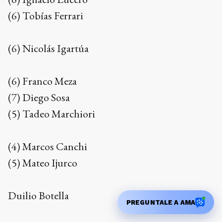
(6) Tobías Ferrari
(6) Nicolás Igartúa
(6) Franco Meza
(7) Diego Sosa
(5) Tadeo Marchiori
(4) Marcos Canchi
(5) Mateo Ijurco
Duilio Botella
PREGUNTALE A AMA