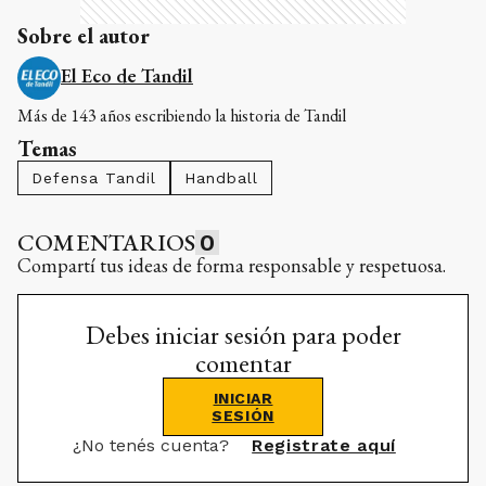
Sobre el autor
El Eco de Tandil
Más de 143 años escribiendo la historia de Tandil
Temas
Defensa Tandil
Handball
COMENTARIOS
0
Compartí tus ideas de forma responsable y respetuosa.
Debes iniciar sesión para poder
comentar
INICIAR
SESIÓN
¿No tenés cuenta?
Registrate aquí