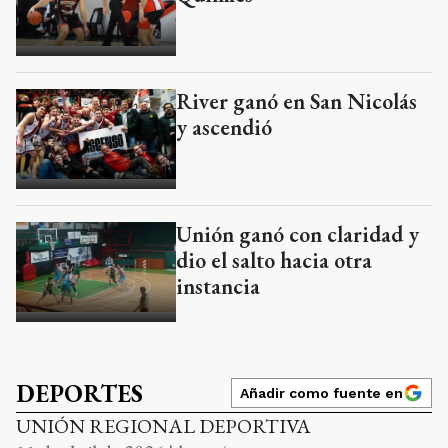
River ganó en San Nicolás
y ascendió
Unión ganó con claridad y
dio el salto hacia otra
instancia
DEPORTES
Añadir como fuente en
UNIÓN REGIONAL DEPORTIVA