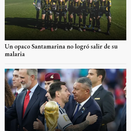
Un opaco Santamarina no logró salir de su
malaria