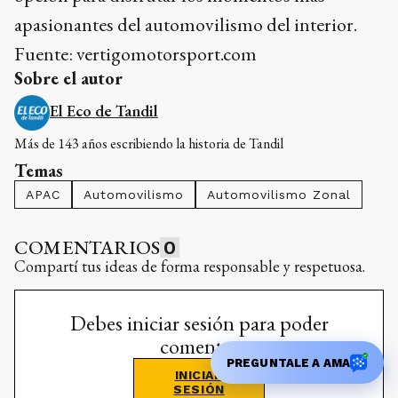
apasionantes del automovilismo del interior.
Fuente: vertigomotorsport.com
Sobre el autor
El Eco de Tandil
Más de 143 años escribiendo la historia de Tandil
Temas
APAC
Automovilismo
Automovilismo Zonal
COMENTARIOS
0
Compartí tus ideas de forma responsable y respetuosa.
Debes iniciar sesión para poder
comentar
PREGUNTALE A AMA
INICIAR
SESIÓN