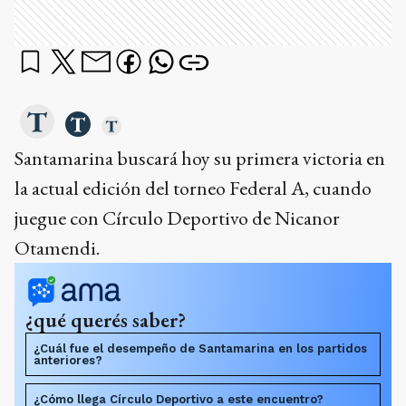
Santamarina buscará hoy su primera victoria en
la actual edición del torneo Federal A, cuando
juegue con Círculo Deportivo de Nicanor
Otamendi.
¿qué querés saber?
¿Cuál fue el desempeño de Santamarina en los partidos
anteriores?
¿Cómo llega Círculo Deportivo a este encuentro?