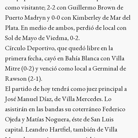
como visitante; 2-2 con Guillermo Brown de
Puerto Madryn y 0-0 con Kimberley de Mar del
Plata. En medio de ambos, perdió de local con
Sol de Mayo de Viedma, 0-2.
Círculo Deportivo, que quedó libre en la
primera fecha, cayó en Bahía Blanca con Villa
Mitre (0-2) y venció como local a Germinal de
Rawson (2-1).
El partido de hoy tendrá como juez principal a
José Manuel Díaz, de Villa Mercedes. Lo
asistirán en las bandas su coterráneo Federico
Ojeda y Matías Noguera, éste de San Luis
capital. Leandro Hartfiel, también de Villa