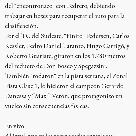
del "encontronazo" con Pedrero, debiendo
trabajar en boxes para recuperar el auto para la
clasificación.
Por el TC del Sudeste, "Finito" Pedersen, Carlos
Kessler, Pedro Daniel Taranto, Hugo Garrigó, y
Roberto Guariste, giraron en los 1.780 metros
del reducto de Don Bosco y Spegazzini.
También "rodaron" en la pista serrana, el Zonal
Pista Clase 1, lo hicieron el campeón Gerardo
Danessa y “Maxi” Verón, que protagonizo un
vuelco sin consecuencias físicas.
En vivo
Al igual que en las temporadas anteriores,