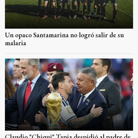
Un opaco Santamarina no logró salir de su
malaria
Claudio "Chiqui" Tapia despidió al padre de