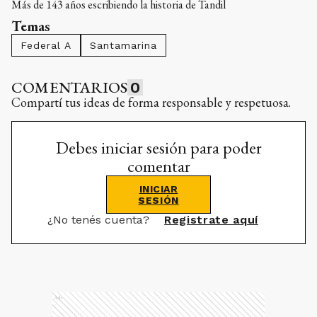
Más de 143 años escribiendo la historia de Tandil
Temas
Federal A
Santamarina
COMENTARIOS
0
Compartí tus ideas de forma responsable y respetuosa.
Debes iniciar sesión para poder
comentar
INICIAR
SESIÓN
¿No tenés cuenta?
Registrate aquí
Ads