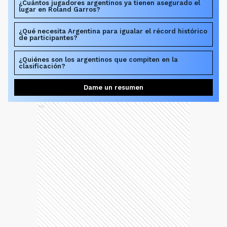
¿Cuántos jugadores argentinos ya tienen asegurado el
lugar en Roland Garros?
¿Qué necesita Argentina para igualar el récord histórico
de participantes?
¿Quiénes son los argentinos que compiten en la
clasificación?
Dame un resumen
Ads