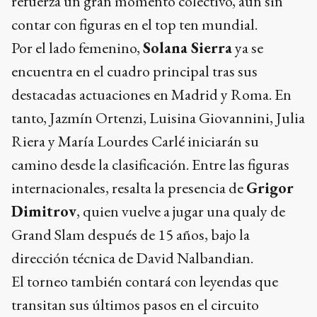
refuerza un gran momento colectivo, aun sin
contar con figuras en el top ten mundial.
Por el lado femenino,
Solana Sierra
ya se
encuentra en el cuadro principal tras sus
destacadas actuaciones en Madrid y Roma. En
tanto, Jazmín Ortenzi, Luisina Giovannini, Julia
Riera y María Lourdes Carlé iniciarán su
camino desde la clasificación. Entre las figuras
internacionales, resalta la presencia de
Grigor
Dimitrov
, quien vuelve a jugar una qualy de
Grand Slam después de 15 años, bajo la
dirección técnica de David Nalbandian.
El torneo también contará con leyendas que
transitan sus últimos pasos en el circuito