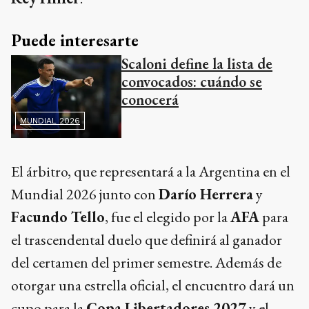
Puede interesarte
Scaloni define la lista de
convocados: cuándo se
conocerá
MUNDIAL 2026
El árbitro, que representará a la Argentina en el
Mundial 2026 junto con
Darío Herrera
y
Facundo Tello
, fue el elegido por la
AFA
para
el trascendental duelo que definirá al ganador
del certamen del primer semestre. Además de
otorgar una estrella oficial, el encuentro dará un
cupo para la
Copa Libertadores 2027
y el