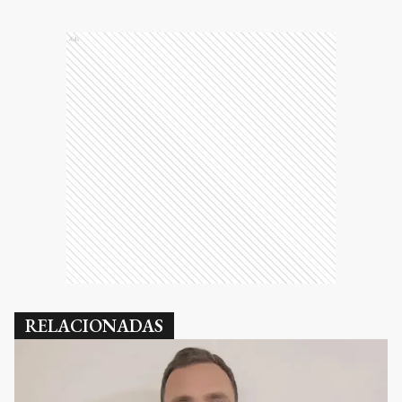
Ads
RELACIONADAS