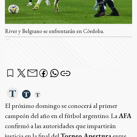
River y Belgrano se enfrentarán en Córdoba.
Ads
El próximo domingo se conocerá al primer
campeón del año en el fútbol argentino. La
AFA
confirmó a las autoridades que impartirán
justicia en la final del
Torneo Apertura
entre