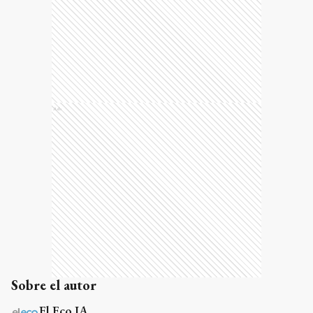
Ads
Sobre el autor
El Eco IA