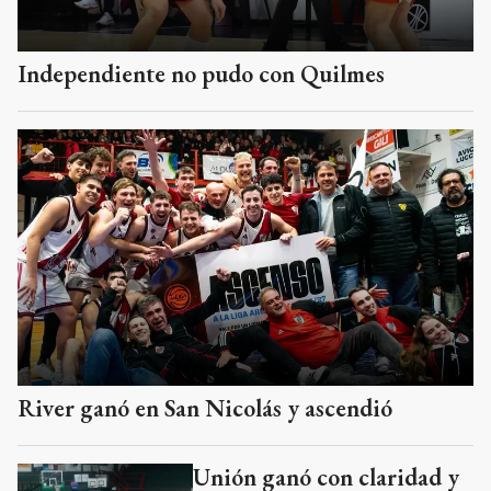
Independiente no pudo con Quilmes
River ganó en San Nicolás y ascendió
Unión ganó con claridad y