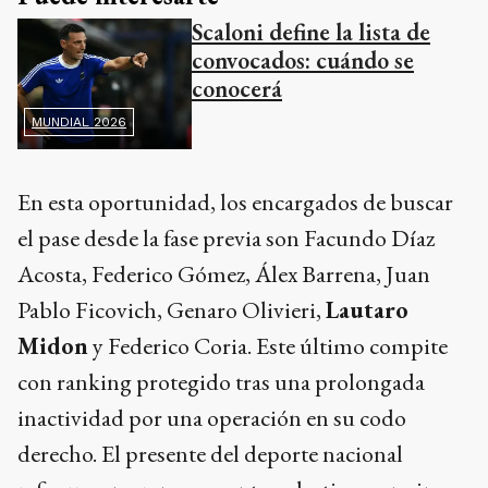
Scaloni define la lista de
convocados: cuándo se
conocerá
MUNDIAL 2026
En esta oportunidad, los encargados de buscar
el pase desde la fase previa son Facundo Díaz
Acosta, Federico Gómez, Álex Barrena, Juan
Pablo Ficovich, Genaro Olivieri,
Lautaro
Midon
y Federico Coria. Este último compite
con ranking protegido tras una prolongada
inactividad por una operación en su codo
derecho. El presente del deporte nacional