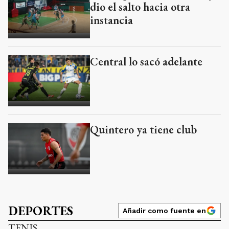
dio el salto hacia otra
instancia
Central lo sacó adelante
Quintero ya tiene club
DEPORTES
Añadir como fuente en
TENIS