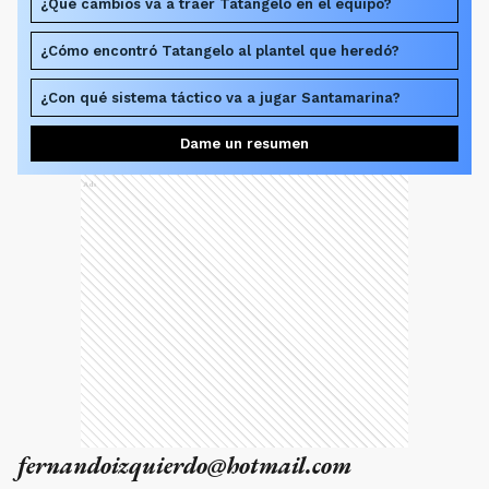
¿Qué cambios va a traer Tatangelo en el equipo?
¿Cómo encontró Tatangelo al plantel que heredó?
¿Con qué sistema táctico va a jugar Santamarina?
Dame un resumen
Ads
fernandoizquierdo@hotmail.com