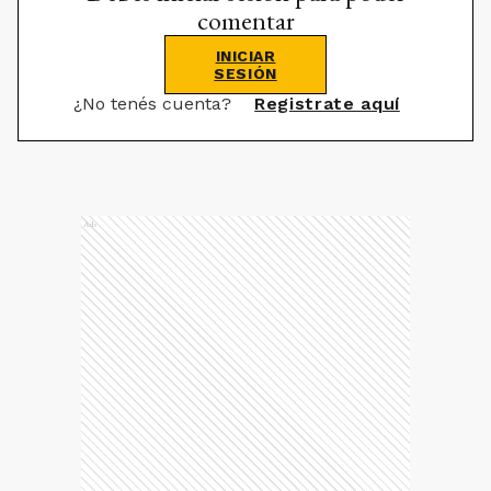
comentar
INICIAR
SESIÓN
¿No tenés cuenta?
Registrate aquí
Ads