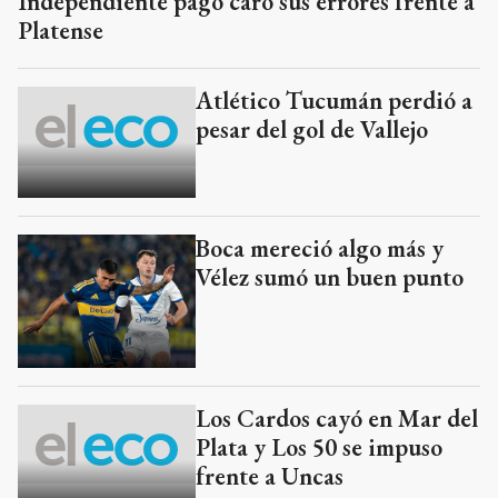
Independiente pagó caro sus errores frente a
Platense
Atlético Tucumán perdió a
pesar del gol de Vallejo
Boca mereció algo más y
Vélez sumó un buen punto
Los Cardos cayó en Mar del
Plata y Los 50 se impuso
frente a Uncas