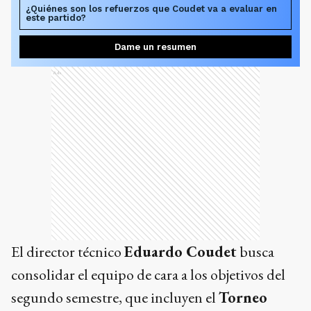
¿Quiénes son los refuerzos que Coudet va a evaluar en
este partido?
Dame un resumen
Ads
El director técnico
Eduardo Coudet
busca
consolidar el equipo de cara a los objetivos del
segundo semestre, que incluyen el
Torneo