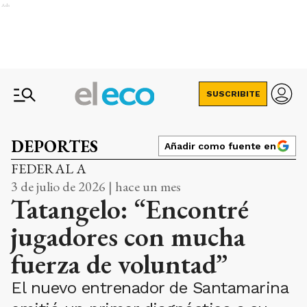
Ads
SUSCRIBITE
DEPORTES
Añadir como fuente en
FEDERAL A
3 de julio de 2026 | hace un mes
Tatangelo: “Encontré
jugadores con mucha
fuerza de voluntad”
El nuevo entrenador de Santamarina