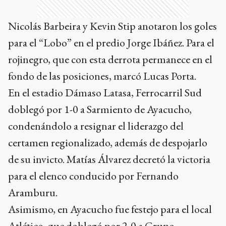
Nicolás Barbeira y Kevin Stip anotaron los goles
para el “Lobo” en el predio Jorge Ibáñez. Para el
rojinegro, que con esta derrota permanece en el
fondo de las posiciones, marcó Lucas Porta.
En el estadio Dámaso Latasa, Ferrocarril Sud
doblegó por 1-0 a Sarmiento de Ayacucho,
condenándolo a resignar el liderazgo del
certamen regionalizado, además de despojarlo
de su invicto. Matías Álvarez decretó la victoria
para el elenco conducido por Fernando
Aramburu.
Asimismo, en Ayacucho fue festejo para el local
Atlético, que doblegó por 2-0 a Grupo