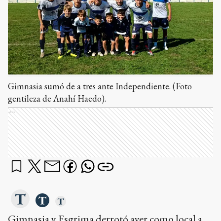
Gimnasia sumó de a tres ante Independiente. (Foto
gentileza de Anahí Haedo).
Ads
Gimnasia y Esgrima derrotó ayer como local a