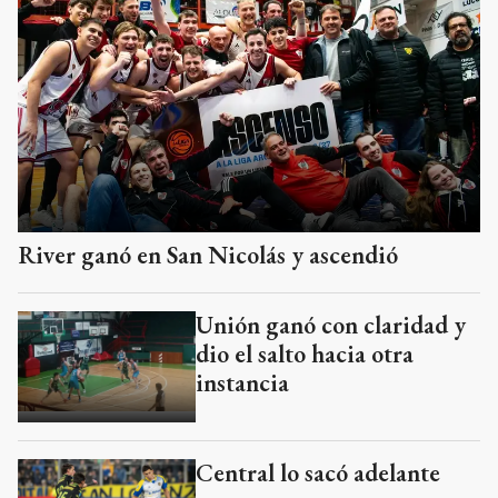
River ganó en San Nicolás y ascendió
Unión ganó con claridad y
dio el salto hacia otra
instancia
Central lo sacó adelante