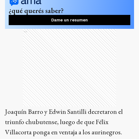
¿qué querés saber?
Dame un resumen
Ads
Joaquín Barro y Edwin Santilli decretaron el
triunfo chubutense, luego de que Félix
Villacorta ponga en ventaja a los aurinegros.