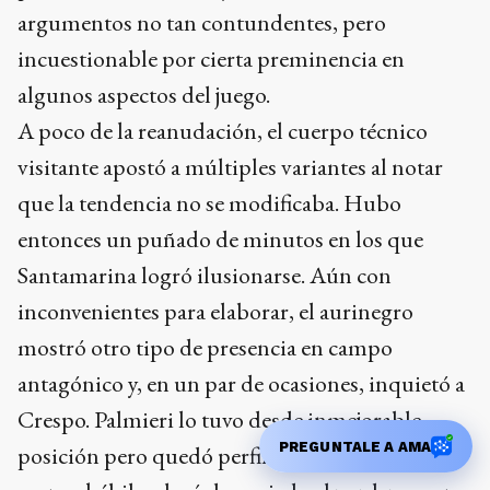
argumentos no tan contundentes, pero
incuestionable por cierta preminencia en
algunos aspectos del juego.
A poco de la reanudación, el cuerpo técnico
visitante apostó a múltiples variantes al notar
que la tendencia no se modificaba. Hubo
entonces un puñado de minutos en los que
Santamarina logró ilusionarse. Aún con
inconvenientes para elaborar, el aurinegro
mostró otro tipo de presencia en campo
antagónico y, en un par de ocasiones, inquietó a
Crespo. Palmieri lo tuvo desde inmejorable
PREGUNTALE A AMA
posición pero quedó perfilado para su pierna