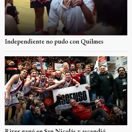
Independiente no pudo con Quilmes
River ganó en San Nicolás y ascendió