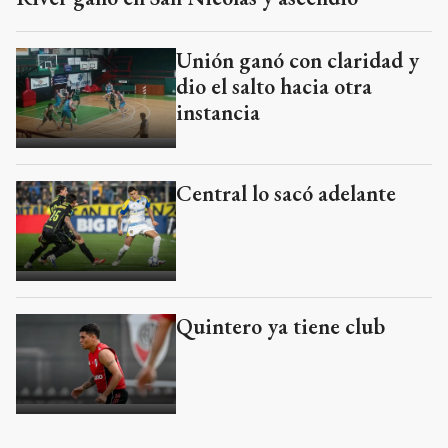
Unión ganó con claridad y
dio el salto hacia otra
instancia
Central lo sacó adelante
Quintero ya tiene club