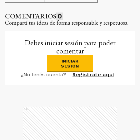
COMENTARIOS
0
Compartí tus ideas de forma responsable y respetuosa.
Debes iniciar sesión para poder
comentar
INICIAR
SESIÓN
¿No tenés cuenta?
Registrate aquí
Ads