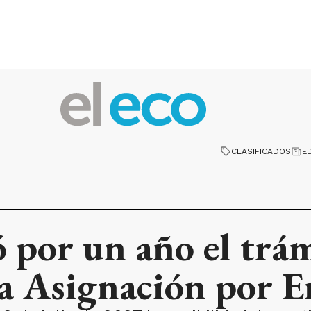
CLASIFICADOS
E
 por un año el trám
 la Asignación por 