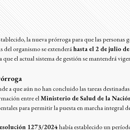
tablecido, la nueva prórroga para que las personas ge
nas del organismo se extenderá
hasta el 2 de julio d
a que el actual sistema de gestión se mantendrá vige
rórroga
de a que aún no han concluido las tareas destinadas 
rmación entre el
Ministerio de Salud de la Nació
ntales para permitir la puesta en marcha integral de 
esolución 1273/2024
había establecido un período