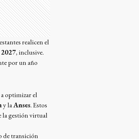
stantes realicen el
e 2027
, inclusive.
nte por un año
a optimizar el
n
y la
Anses
. Estos
la gestión virtual
 de transición