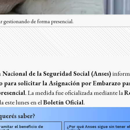
r gestionando de forma presencial.
Nacional de la Seguridad Social (Anses)
inform
o para solicitar la Asignación por Embarazo pa
resencial
. La medida fue oficializada mediante la
R
a este lunes en el
Boletín Oficial
.
querés saber?
amitar el beneficio de
¿Por qué Anses sigue sin tener e