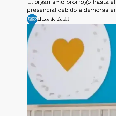
El organismo prorrogó hasta el 
presencial debido a demoras en 
El Eco de Tandil