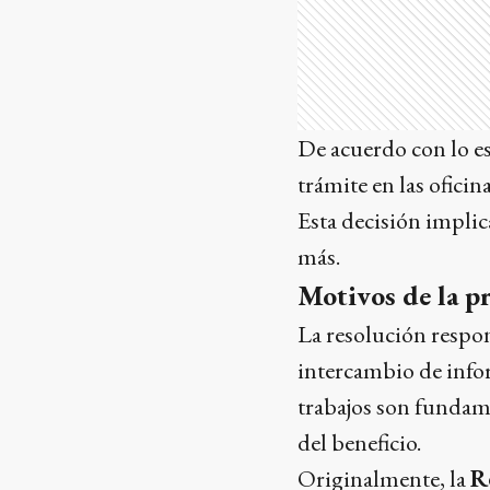
De acuerdo con lo es
trámite en las ofici
Esta decisión implic
más.
Motivos de la p
La resolución respon
intercambio de info
trabajos son fundame
del beneficio.
Originalmente, la
R