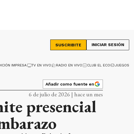
INICIAR SESIÓN
SUSCRIBITE
DICIÓN IMPRESA
TV EN VIVO
RADIO EN VIVO
CLUB EL ECO
JUEGOS
Añadir como fuente en
6 de julio de 2026 | hace un mes
ite presencial
Embarazo