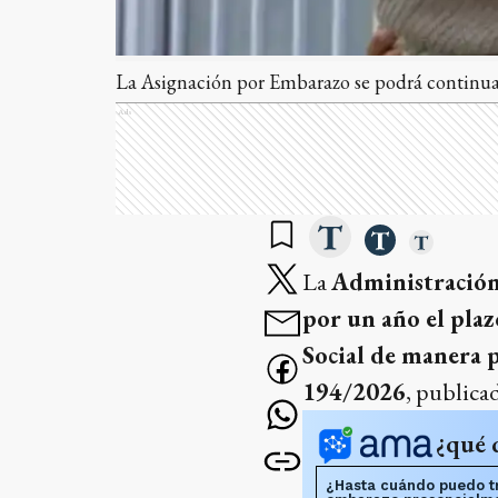
La Asignación por Embarazo se podrá continua
Ads
La
Administración 
por un año el plaz
Social de manera p
194/2026
, publicad
¿qué 
¿Hasta cuándo puedo tr