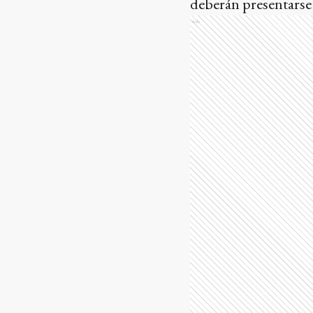
deberán presentarse 
Ads