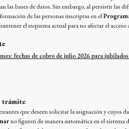
n las bases de datos. Sin embargo, al persistir las di
nformación de las personas inscriptas en el
Program
ntener el esquema actual para no afectar el acceso a
te
nses: fechas de cobro de julio 2026 para jubilado
 trámite
stantes que deseen solicitar la asignación y cuyos d
mar
no figuren de manera automática en el sistema d