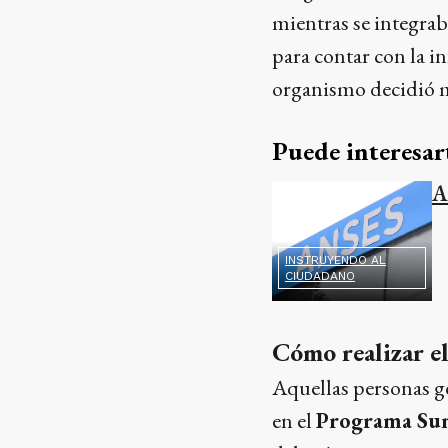
mientras se integraba
para contar con la i
organismo decidió ma
Puede interesar
A
INSTRUYENDO AL
CIUDADANO
Cómo realizar el
Aquellas personas ge
en el
Programa Su