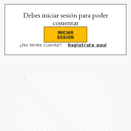
Debes iniciar sesión para poder
comentar
INICIAR
SESIÓN
¿No tenés cuenta?
Registrate aquí
Ads