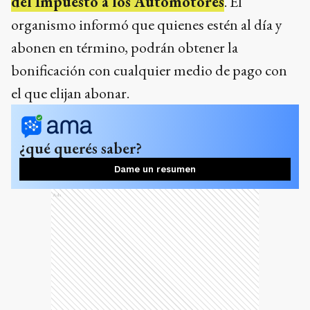
del Impuesto a los Automotores
. El
organismo informó que quienes estén al día y
abonen en término, podrán obtener la
bonificación con cualquier medio de pago con
el que elijan abonar.
¿qué querés saber?
Dame un resumen
Ads