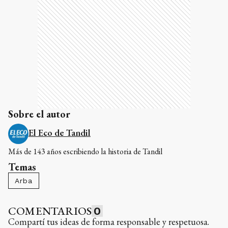
Sobre el autor
El Eco de Tandil
Más de 143 años escribiendo la historia de Tandil
Temas
Arba
COMENTARIOS
0
Compartí tus ideas de forma responsable y respetuosa.