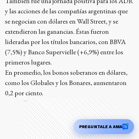
También fue una jornada positiva para los ADR
y las acciones de las compañías argentinas que
se negocian con dólares en Wall Street, y se
extendieron las ganancias. Éstas fueron
lideradas por los títulos bancarios, con BBVA
(7,5%) y Banco Supervielle (+6,9%) entre los
primeros lugares.
En promedio, los bonos soberanos en dólares,
como los Globales y los Bonares, aumentaron
0,2 por ciento.
Ads
PREGUNTALE A AMA