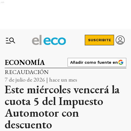
Ads
SUSCRIBITE
ECONOMÍA
Añadir como fuente en
RECAUDACIÓN
7 de julio de 2026 | hace un mes
Este miércoles vencerá la
cuota 5 del Impuesto
Automotor con
descuento