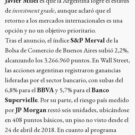
Javier Milei
es que la Argentina logre el estatus
de
investment grade
, aunque aclaró que el
retorno a los mercados internacionales es una
opción y no un objetivo prioritario.
Tras el anuncio, el índice
S&P Merval
de la
Bolsa de Comercio de Buenos Aires subió 2,2%,
alcanzando los 3.266.960 puntos. En Wall Street,
las acciones argentinas registraron ganancias
lideradas por el sector bancario, con subas del
6,8% para el
BBVA
y 5,7% para el
Banco
Supervielle
. Por su parte, el riesgo país medido
por
JP Morgan
restó seis unidades, ubicándose
en 408 puntos básicos, un piso no visto desde el
24 de abril de 2018. En cuanto al programa