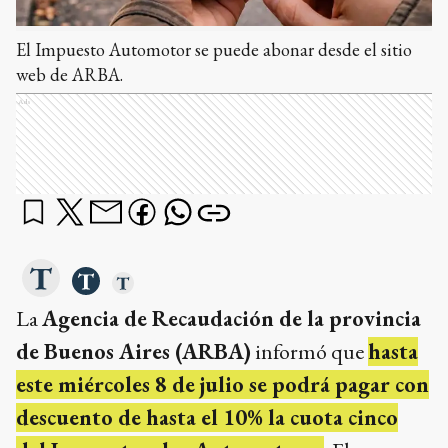
El Impuesto Automotor se puede abonar desde el sitio
web de ARBA.
Ads
La
Agencia de Recaudación de la provincia
de Buenos Aires (ARBA)
informó que
hasta
este miércoles 8 de julio se podrá pagar con
descuento de hasta el 10% la cuota cinco