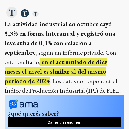
La actividad industrial en octubre cayó
5,3% en forma interanual y registró una
leve suba de 0,3% con relación a
septiembre
, según un informe privado. Con
este resultado,
en el acumulado de diez
meses el nivel es similar al del mismo
período de 2024
. Los datos corresponden al
Índice de Producción Industrial (IPI) de FIEL.
¿qué querés saber?
Dame un resumen