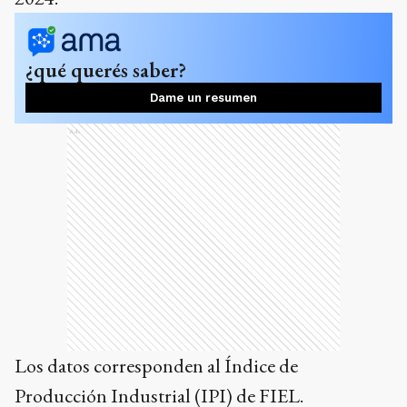
¿qué querés saber?
Dame un resumen
Ads
Los datos corresponden al Índice de
Producción Industrial (IPI) de FIEL.