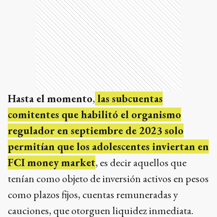
Hasta el momento
,
las subcuentas
comitentes que habilitó el organismo
regulador en septiembre de 2023 solo
permitían que los adolescentes inviertan en
FCI money market
, es decir aquellos que
tenían como objeto de inversión activos en pesos
como plazos fijos, cuentas remuneradas y
cauciones, que otorguen liquidez inmediata.