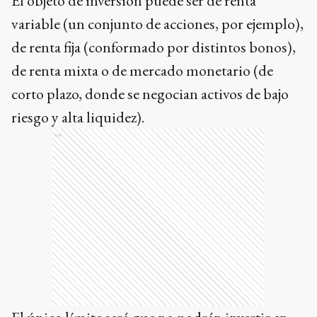
El objeto de inversión puede ser de renta
variable (un conjunto de acciones, por ejemplo),
de renta fija (conformado por distintos bonos),
de renta mixta o de mercado monetario (de
corto plazo, donde se negocian activos de bajo
riesgo y alta liquidez).
Ads