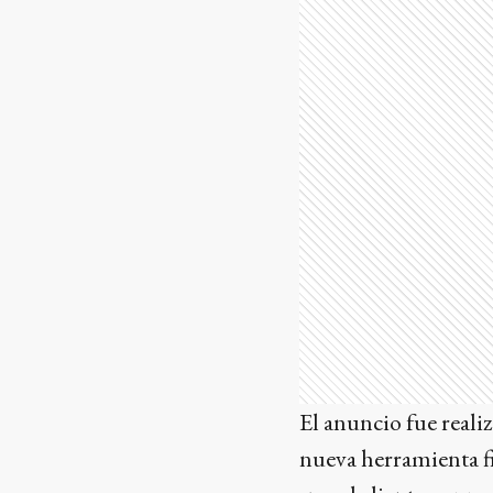
El anuncio fue reali
nueva herramienta fi