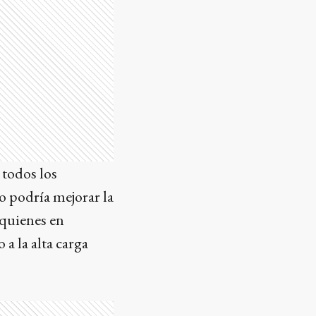
 todos los
o podría mejorar la
 quienes en
a la alta carga