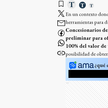
En un contexto donde
herramientas para d
Concesionarios de
preliminar para of
100% del valor de
posibilidad de obte
¿qué 
Ads