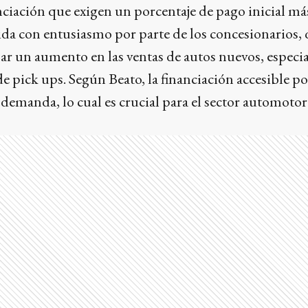
nciación que exigen un porcentaje de pago inicial más
da con entusiasmo por parte de los concesionarios, 
ar un aumento en las ventas de autos nuevos, especi
 pick ups. Según Beato, la financiación accesible p
 demanda, lo cual es crucial para el sector automotor