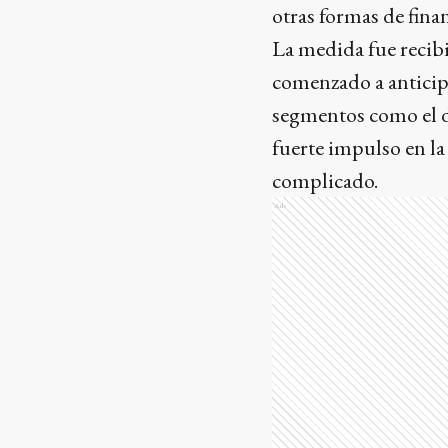
otras formas de fina
La medida fue recibi
comenzado a anticip
segmentos como el de
fuerte impulso en la
complicado.
Ads