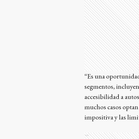
“Es una oportunidad
segmentos, incluyend
accesibilidad a aut
muchos casos optan 
impositiva y las limi
Ads