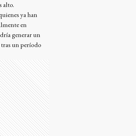
 alto.
quienes ya han
almente en
odría generar un
 tras un período