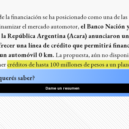
 la financiación se ha posicionado como una de las 
inamizar el mercado automotor,
el Banco Nación y
 la República Argentina (Acara) anunciaron u
recer una línea de crédito que permitirá financ
 un automóvil 0 km.
La propuesta, aún no disponib
ner
créditos de hasta 100 millones de pesos a un plazo 
querés saber?
Dame un resumen