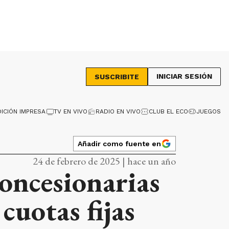
INICIAR SESIÓN
SUSCRIBITE
DICIÓN IMPRESA
TV EN VIVO
RADIO EN VIVO
CLUB EL ECO
JUEGOS
Añadir como fuente en
24 de febrero de 2025 | hace un año
concesionarias
cuotas fijas