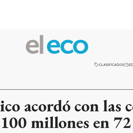
CLASIFICADOS
E
co acordó con las 
$100 millones en 72 