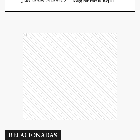
¿No tenés cuenta?
Registrate aquí
Ads
RELACIONADAS