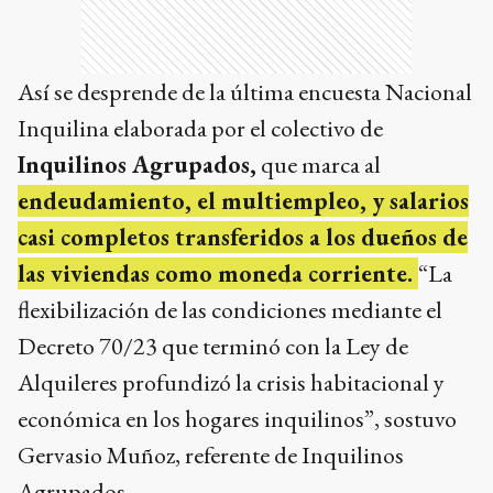
Así se desprende de la última encuesta Nacional
Inquilina elaborada por el colectivo de
Inquilinos Agrupados,
que marca al
endeudamiento, el multiempleo, y salarios
casi completos transferidos a los dueños de
las viviendas como moneda corriente.
“La
flexibilización de las condiciones mediante el
Decreto 70/23 que terminó con la Ley de
Alquileres profundizó la crisis habitacional y
económica en los hogares inquilinos”, sostuvo
Gervasio Muñoz, referente de Inquilinos
Agrupados.