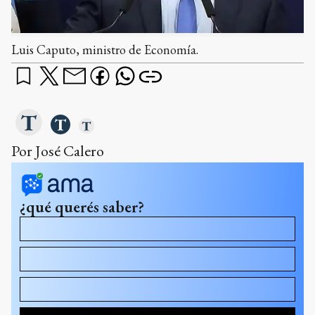
Luis Caputo, ministro de Economía.
Por José Calero
¿qué querés saber?
¿Qué sectores económicos bajaron durante noviembre?
¿De dónde sacó Caputo la plata para pagar los bonos?
¿Por qué sigue sin crecer el empleo si la
macroeconomía se está acomodando?