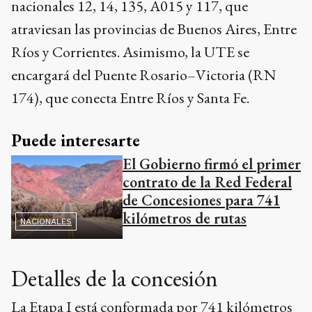
nacionales 12, 14, 135, A015 y 117, que
atraviesan las provincias de Buenos Aires, Entre
Ríos y Corrientes. Asimismo, la UTE se
encargará del Puente Rosario–Victoria (RN
174), que conecta Entre Ríos y Santa Fe.
Puede interesarte
El Gobierno firmó el primer
contrato de la Red Federal
de Concesiones para 741
kilómetros de rutas
NACIONALES
Detalles de la concesión
La Etapa I está conformada por 741 kilómetros