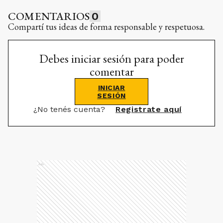
COMENTARIOS
0
Compartí tus ideas de forma responsable y respetuosa.
Debes iniciar sesión para poder
comentar
INICIAR
SESIÓN
¿No tenés cuenta?
Registrate aquí
Ads