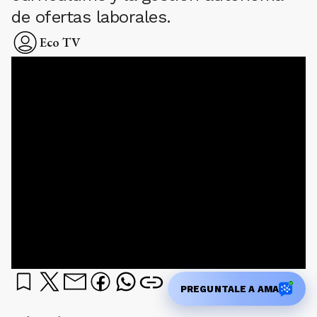
de ofertas laborales.
Eco TV
PREGUNTALE A AMA