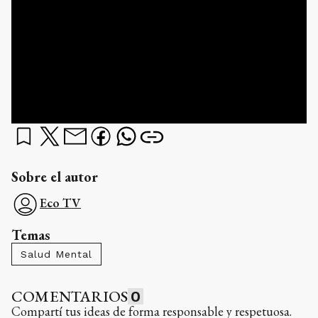
Sobre el autor
Eco TV
Temas
Salud Mental
COMENTARIOS
0
Compartí tus ideas de forma responsable y respetuosa.