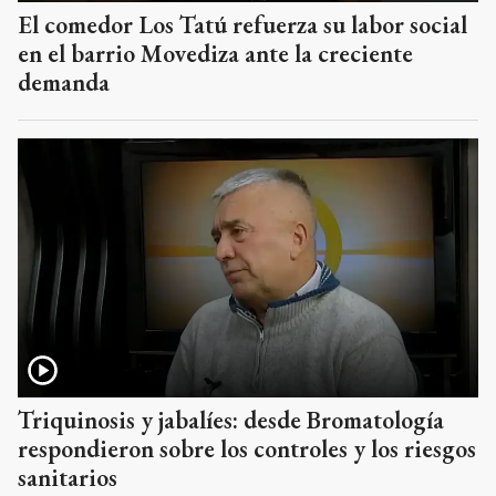
El comedor Los Tatú refuerza su labor social
en el barrio Movediza ante la creciente
demanda
Triquinosis y jabalíes: desde Bromatología
respondieron sobre los controles y los riesgos
sanitarios