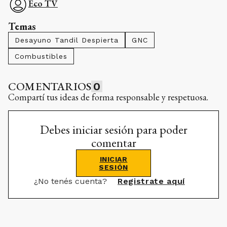
Eco TV
Temas
Desayuno Tandil Despierta
GNC
Combustibles
COMENTARIOS
0
Compartí tus ideas de forma responsable y respetuosa.
Debes iniciar sesión para poder
comentar
INICIAR
SESIÓN
¿No tenés cuenta?
Registrate aquí