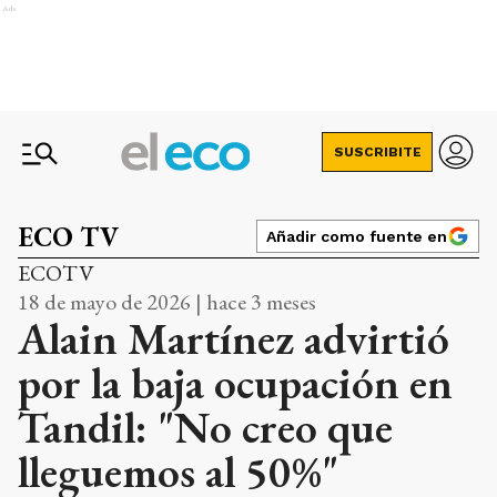
Ads
SUSCRIBITE
ECO TV
Añadir como fuente en
ECOTV
18 de mayo de 2026 | hace 3 meses
Alain Martínez advirtió
por la baja ocupación en
Tandil: "No creo que
lleguemos al 50%"