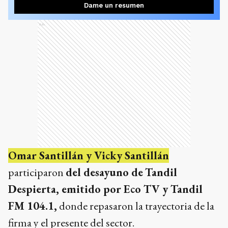
Dame un resumen
Ads
Omar Santillán y Vicky Santillán
participaron
del desayuno de
Tandil
Despierta, emitido por Eco TV y Tandil
FM 104.1,
donde repasaron la trayectoria de la
firma y el presente del sector.