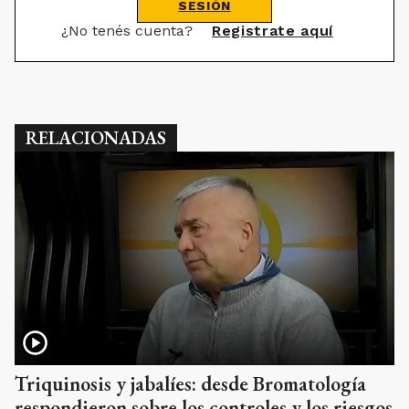
SESIÓN
¿No tenés cuenta?
Registrate aquí
RELACIONADAS
Triquinosis y jabalíes: desde Bromatología
respondieron sobre los controles y los riesgos