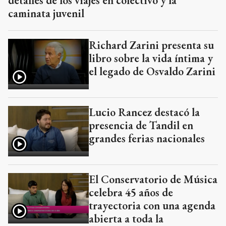
detalles de los viajes en colectivo y la
caminata juvenil
Richard Zarini presenta su
libro sobre la vida íntima y
el legado de Osvaldo Zarini
Lucio Rancez destacó la
presencia de Tandil en
grandes ferias nacionales
El Conservatorio de Música
celebra 45 años de
trayectoria con una agenda
abierta a toda la