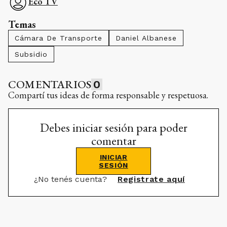
Eco TV
Temas
Cámara De Transporte
Daniel Albanese
Subsidio
COMENTARIOS
0
Compartí tus ideas de forma responsable y respetuosa.
Debes iniciar sesión para poder
comentar
INICIAR
SESIÓN
¿No tenés cuenta?
Registrate aquí