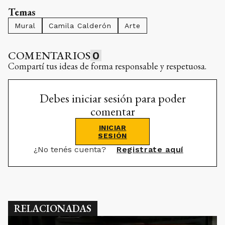
Temas
Mural
Camila Calderón
Arte
COMENTARIOS
0
Compartí tus ideas de forma responsable y respetuosa.
Debes iniciar sesión para poder
comentar
INICIAR
SESIÓN
¿No tenés cuenta?
Registrate aquí
RELACIONADAS