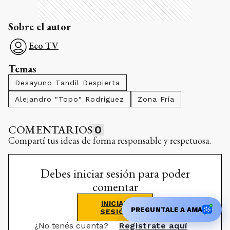
Sobre el autor
Eco TV
Temas
Desayuno Tandil Despierta
Alejandro "Topo" Rodríguez
Zona Fría
COMENTARIOS
0
Compartí tus ideas de forma responsable y respetuosa.
Debes iniciar sesión para poder
comentar
INICIAR
PREGUNTALE A AMA
SESIÓN
¿No tenés cuenta?
Registrate aquí