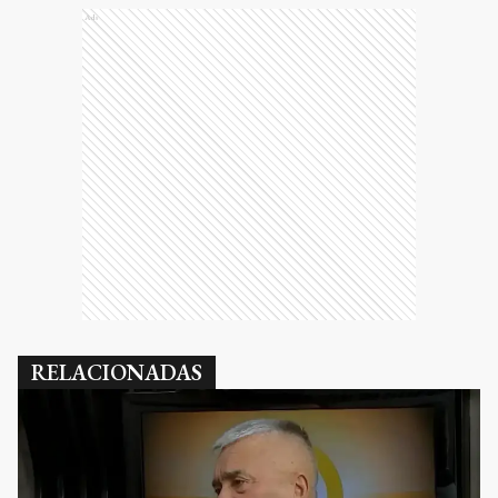
Ads
RELACIONADAS