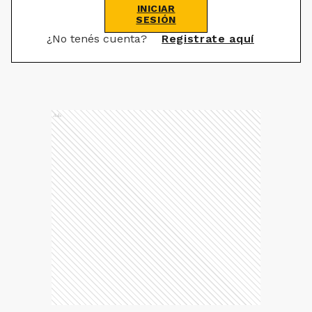
INICIAR
SESIÓN
¿No tenés cuenta?
Registrate aquí
Ads