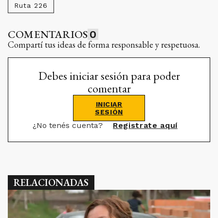
Ruta 226
COMENTARIOS
0
Compartí tus ideas de forma responsable y respetuosa.
Debes iniciar sesión para poder
comentar
INICIAR
SESIÓN
¿No tenés cuenta?
Registrate aquí
RELACIONADAS