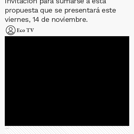
invitación para sumarse a esta
propuesta que se presentará este
viernes, 14 de noviembre.
Eco TV
Ads