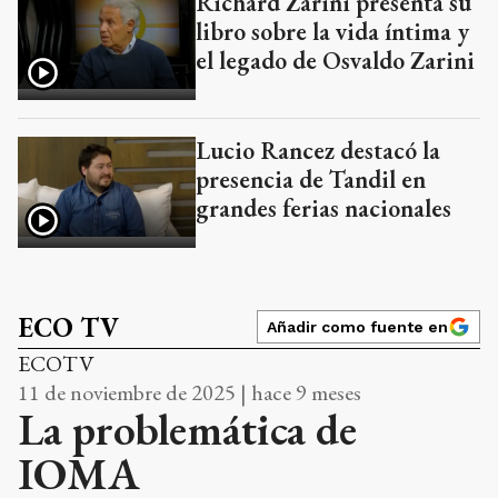
Richard Zarini presenta su
libro sobre la vida íntima y
el legado de Osvaldo Zarini
Lucio Rancez destacó la
presencia de Tandil en
grandes ferias nacionales
ECO TV
Añadir como fuente en
ECOTV
11 de noviembre de 2025 | hace 9 meses
La problemática de
IOMA