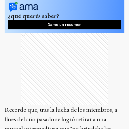
¿qué querés saber?
Dame un resumen
Ads
Recordó que, tras la lucha de los miembros, a
fines del año pasado se logró retirar a una
mutual intermediaria que "no brindaba los