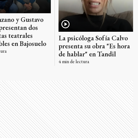
nzano y Gustavo
presentan dos
as teatrales
La psicóloga Sofía Calvo
les en Bajosuelo
presenta su obra "Es hora
tura
de hablar" en Tandil
4
min de lectura