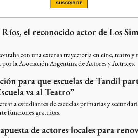
SUSCRIBITE
Ríos, el reconocido actor de Los Si
 contaba con una extensa trayectoria en cine, teatro y 
 por la Asociación Argentina de Actores y Actrices.
pción para que escuelas de Tandil par
cuela va al Teatro”
rcar a estudiantes de escuelas primarias y secundaria
e funciones gratuitas.
apuesta de actores locales para renov