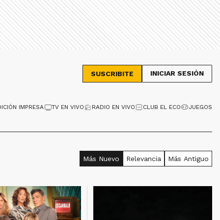
INICIAR SESIÓN
SUSCRIBITE
DICIÓN IMPRESA
TV EN VIVO
RADIO EN VIVO
CLUB EL ECO
JUEGOS
Más Nuevo
Relevancia
Más Antiguo