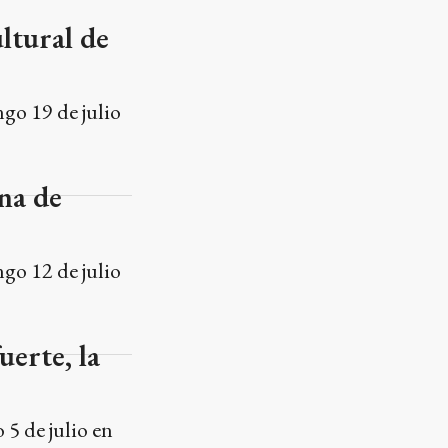
ultural de
ngo 19 de julio
ena de
ngo 12 de julio
uerte, la
 5 de julio en