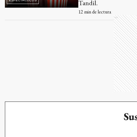
ESPECTÁCULOS
Tandil.
12
min de lectura
Ads
Sus