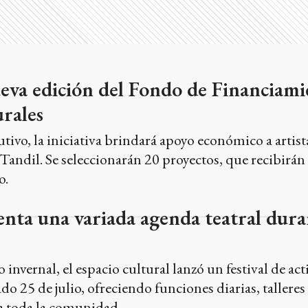
eva edición del Fondo de Financiami
rales
tivo, la iniciativa brindará apoyo económico a artista
 Tandil. Se seleccionarán 20 proyectos, que recibirán
o.
enta una variada agenda teatral dura
o invernal, el espacio cultural lanzó un festival de ac
do 25 de julio, ofreciendo funciones diarias, talleres
ra toda la comunidad.