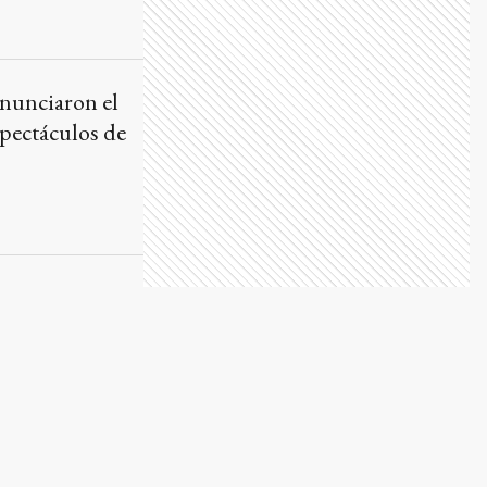
anunciaron el
spectáculos de