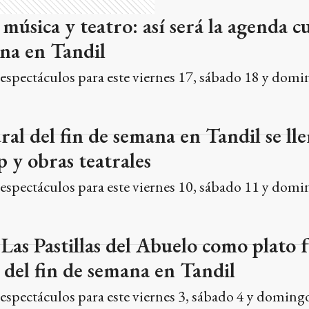
 música y teatro: así será la agenda c
ana en Tandil
s espectáculos para este viernes 17, sábado 18 y domi
ral del fin de semana en Tandil se ll
p y obras teatrales
s espectáculos para este viernes 10, sábado 11 y domi
Las Pastillas del Abuelo como plato f
 del fin de semana en Tandil
s espectáculos para este viernes 3, sábado 4 y domingo