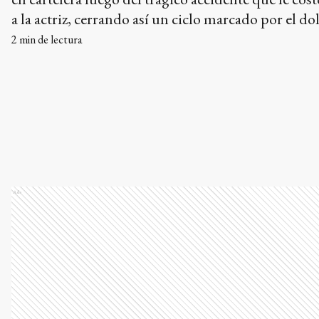
a la actriz, cerrando así un ciclo marcado por el dol
2
min de lectura
Ads