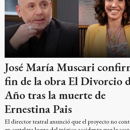
José María Muscari confir
fin de la obra El Divorcio d
Año tras la muerte de
Ernestina Pais
El director teatral anunció que el proyecto no con
en cartelera luego del trágico accidente que le cost