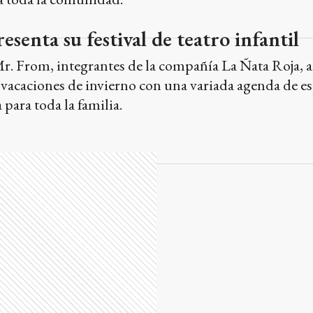
senta su festival de teatro infantil
Mr. From, integrantes de la compañía La Ñata Roja, 
de vacaciones de invierno con una variada agenda de e
para toda la familia.