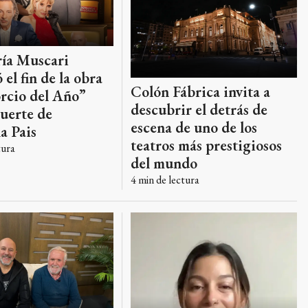
ría Muscari
 el fin de la obra
Colón Fábrica invita a
rcio del Año”
descubrir el detrás de
muerte de
escena de uno de los
a Pais
teatros más prestigiosos
tura
del mundo
4
min de lectura