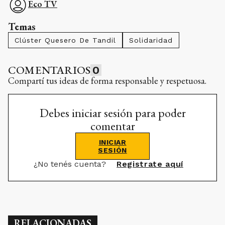
Eco TV
Temas
Clúster Quesero De Tandil
Solidaridad
COMENTARIOS
0
Compartí tus ideas de forma responsable y respetuosa.
Debes iniciar sesión para poder
comentar
INICIAR
SESIÓN
¿No tenés cuenta?
Registrate aquí
RELACIONADAS