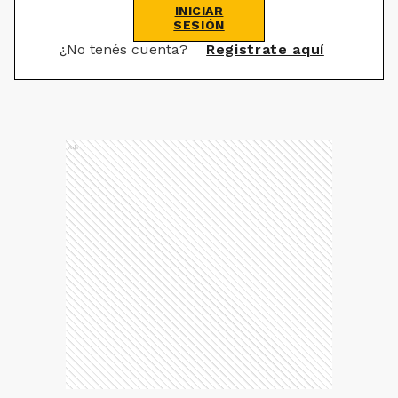
INICIAR
SESIÓN
¿No tenés cuenta?
Registrate aquí
Ads