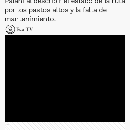
Palahi al describir el estado de la ruta
por los pastos altos y la falta de
mantenimiento.
Eco TV
Ads