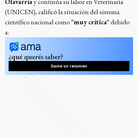
Olavarría
y continúa su labor en Veterinaria
(UNICEN), calificó la situación del sistema
científico nacional como
"muy crítica"
debido
a:
¿qué querés saber?
Dame un resumen
Ads