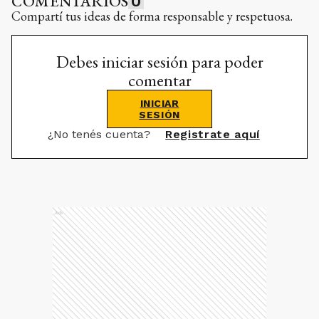
COMENTARIOS
0
Compartí tus ideas de forma responsable y respetuosa.
Debes iniciar sesión para poder
comentar
INICIAR
SESIÓN
¿No tenés cuenta?
Registrate aquí
Ads