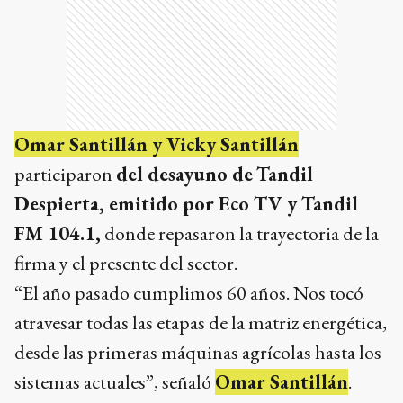
Omar Santillán y Vicky Santillán
participaron
del desayuno de
Tandil
Despierta, emitido por Eco TV y Tandil
FM 104.1,
donde repasaron la trayectoria de la
firma y el presente del sector.
“El año pasado cumplimos 60 años. Nos tocó
atravesar todas las etapas de la matriz energética,
desde las primeras máquinas agrícolas hasta los
sistemas actuales”, señaló
Omar Santillán
.