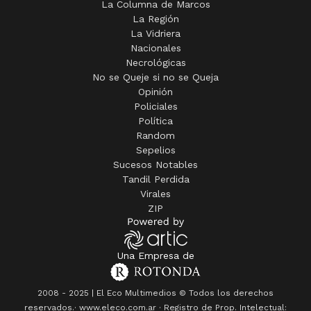
La Columna de Marcos
La Región
La Vidriera
Nacionales
Necrológicas
No se Queje si no se Queja
Opinión
Policiales
Política
Random
Sepelios
Sucesos Notables
Tandil Perdida
Virales
ZIP
Una Empresa de
2008 - 2025 | El Eco Multimedios © Todos los derechos
reservados.· www.eleco.com.ar · Registro de Prop. Intelectual: