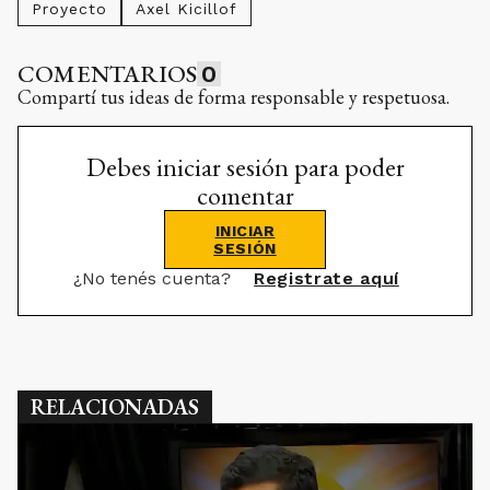
Proyecto
Axel Kicillof
COMENTARIOS
0
Compartí tus ideas de forma responsable y respetuosa.
Debes iniciar sesión para poder
comentar
INICIAR
SESIÓN
¿No tenés cuenta?
Registrate aquí
RELACIONADAS