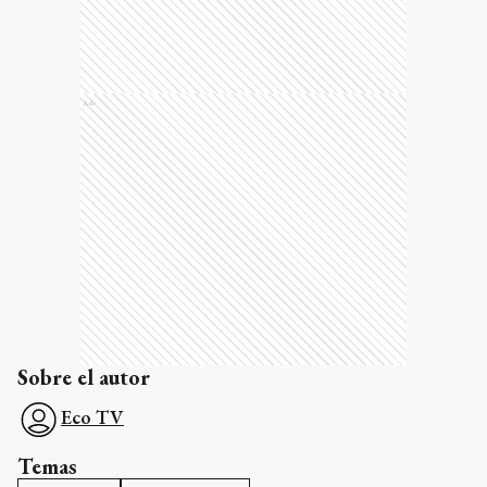
Ads
Sobre el autor
Eco TV
Temas