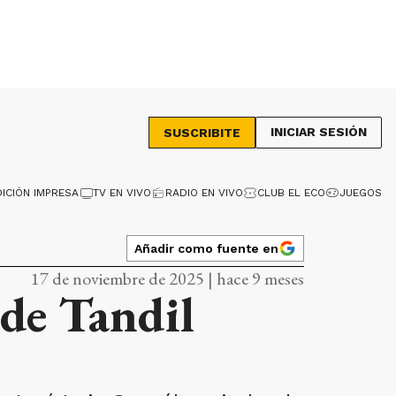
INICIAR SESIÓN
SUSCRIBITE
DICIÓN IMPRESA
TV EN VIVO
RADIO EN VIVO
CLUB EL ECO
JUEGOS
Añadir como fuente en
17 de noviembre de 2025 | hace 9 meses
 de Tandil