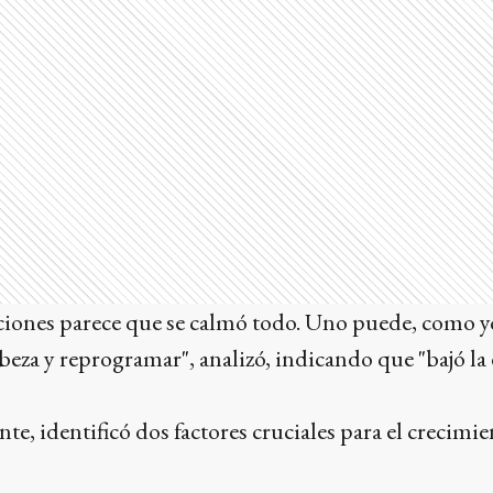
ciones parece que se calmó todo. Uno puede, como yo
cabeza y reprogramar", analizó, indicando que "bajó l
te, identificó dos factores cruciales para el crecimi