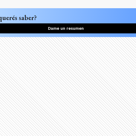
querés saber?
Dame un resumen