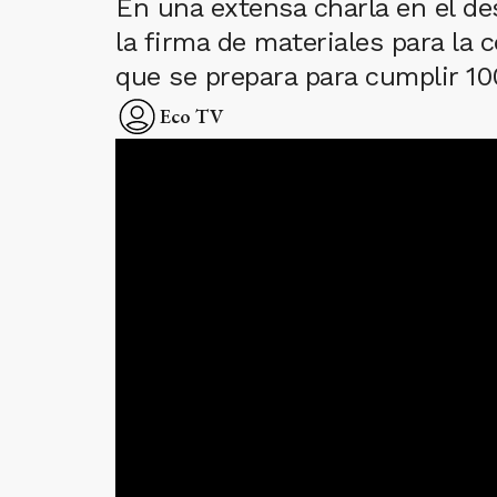
En una extensa charla en el de
la firma de materiales para la 
que se prepara para cumplir 1
Eco TV