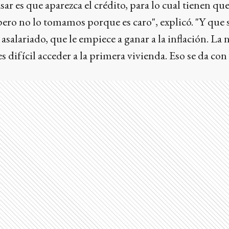
ar es que aparezca el crédito, para lo cual tienen que 
 pero no lo tomamos porque es caro", explicó. "Y que
 asalariado, que le empiece a ganar a la inflación. La 
 es difícil acceder a la primera vivienda. Eso se da con