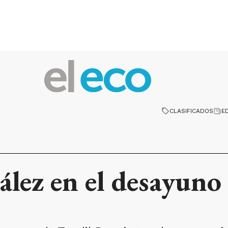
CLASIFICADOS
E
ález en el desayuno