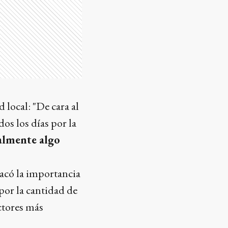
 local: "De cara al
s los días por la
almente algo
acó la importancia
or la cantidad de
ctores más