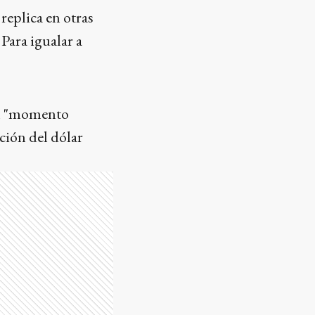
replica en otras
 Para igualar a
un "momento
ación del dólar