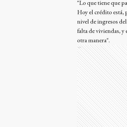
"Lo que tiene que pas
Hoy el crédito está,
nivel de ingresos del
falta de viviendas, y
otra manera".
Ads