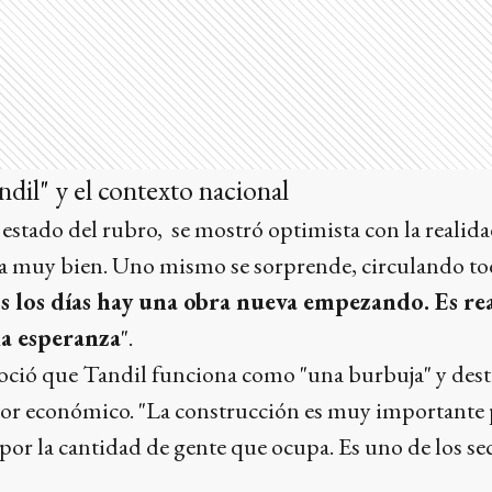
dil" y el contexto nacional
estado del rubro, se mostró optimista con la realidad
a muy bien. Uno mismo se sorprende, circulando todo
s los días hay una obra nueva empezando. Es re
a esperanza
".
oció que Tandil funciona como "una burbuja" y dest
or económico. "La construcción es muy importante p
or la cantidad de gente que ocupa. Es uno de los se