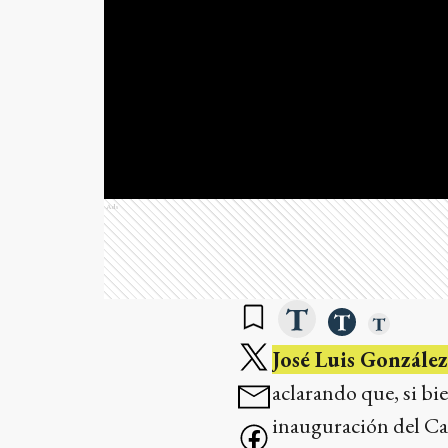
Ads
José Luis González
aclarando que, si bi
inauguración del Ca