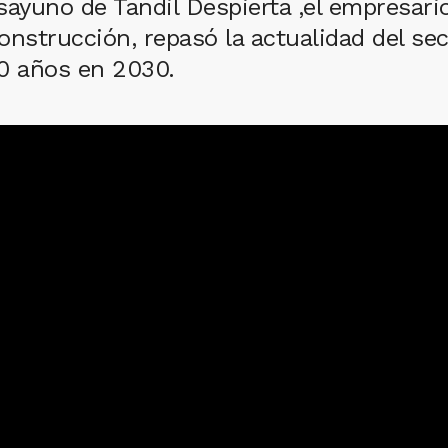
sayuno de Tandil Despierta ,el empresario
construcción, repasó la actualidad del sec
00 años en 2030.