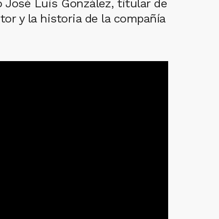
 José Luis González, titular de
tor y la historia de la compañía