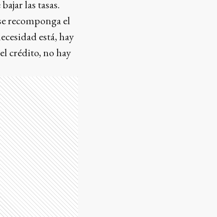
bajar las tasas.
 se recomponga el
necesidad está, hay
 el crédito, no hay