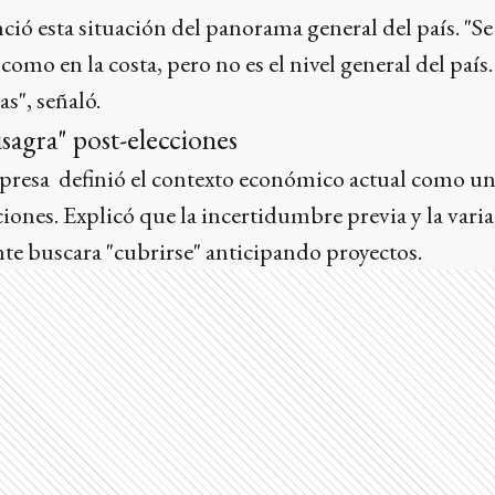
ció esta situación del panorama general del país. "Se 
omo en la costa, pero no es el nivel general del país.
s", señaló.
agra" post-elecciones
 empresa definió el contexto económico actual como 
cciones. Explicó que la incertidumbre previa y la vari
te buscara "cubrirse" anticipando proyectos.