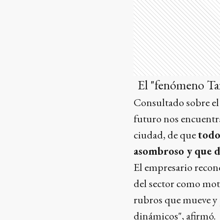
El "fenómeno Tan
Consultado sobre el 
futuro nos encuentr
ciudad, de que
todo
asombroso y que d
El empresario recon
del sector como mot
rubros que mueve y p
dinámicos", afirmó.