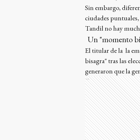
Sin embargo, diferen
ciudades puntuales, c
Tandil no hay mucha
Un "momento bis
El titular de la la
bisagra" tras las ele
generaron que la gen
Ads