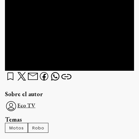
Sobre el autor
Eco TV
Temas
Motos
Robo