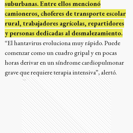
suburbanas. Entre ellos mencionó
camioneros, choferes de transporte escolar
rural, trabajadores agrícolas, repartidores
y personas dedicadas al desmalezamiento.
“El hantavirus evoluciona muy rápido. Puede
comenzar como un cuadro gripal y en pocas
horas derivar en un síndrome cardiopulmonar
grave que requiere terapia intensiva”, alertó.
Ads