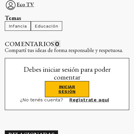
Eco TV
Temas
Infancia
Educación
COMENTARIOS
0
Compartí tus ideas de forma responsable y respetuosa.
Debes iniciar sesión para poder
comentar
INICIAR
SESIÓN
¿No tenés cuenta?
Registrate aquí