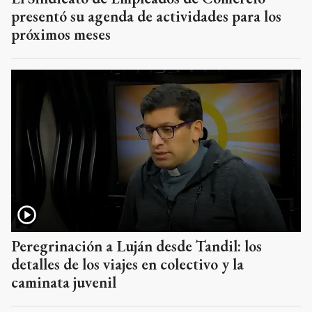
presentó su agenda de actividades para los
próximos meses
Peregrinación a Luján desde Tandil: los
detalles de los viajes en colectivo y la
caminata juvenil