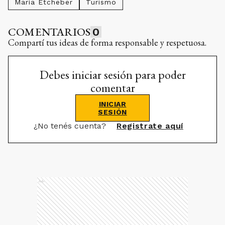
María Etcheber
Turismo
COMENTARIOS
0
Compartí tus ideas de forma responsable y respetuosa.
Debes iniciar sesión para poder
comentar
INICIAR
SESIÓN
¿No tenés cuenta?
Registrate aquí
Ads