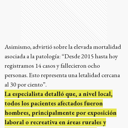
Asimismo, advirtió sobre la elevada mortalidad
asociada a la patología: “Desde 2015 hasta hoy
registramos 14 casos y fallecieron ocho
personas. Esto representa una letalidad cercana
al 30 por ciento”.
La especialista detalló que, a nivel local,
todos los pacientes afectados fueron
hombres, principalmente por exposición
laboral o recreativa en áreas rurales y