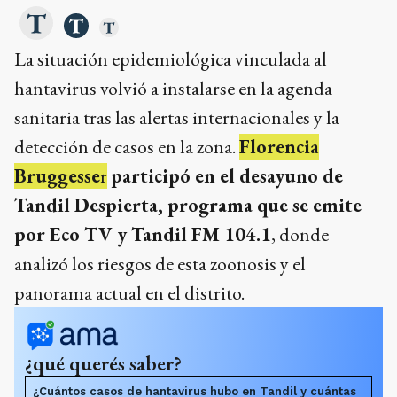
La situación epidemiológica vinculada al
hantavirus volvió a instalarse en la agenda
sanitaria tras las alertas internacionales y la
detección de casos en la zona.
Florencia
Bruggesse
r
participó en el desayuno de
Tandil Despierta, programa que se emite
por Eco TV y Tandil FM 104.1
, donde
analizó los riesgos de esta zoonosis y el
panorama actual en el distrito.
¿qué querés saber?
¿Cuántos casos de hantavirus hubo en Tandil y cuántas