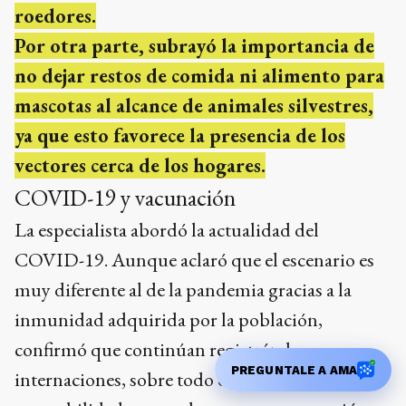
roedores.
Por otra parte, subrayó la importancia de
no dejar restos de comida ni alimento para
mascotas al alcance de animales silvestres,
ya que esto favorece la presencia de los
vectores cerca de los hogares.
COVID-19 y vacunación
La especialista abordó la actualidad del
COVID-19. Aunque aclaró que el escenario es
muy diferente al de la pandemia gracias a la
inmunidad adquirida por la población,
confirmó que continúan registrándose
PREGUNTALE A AMA
internaciones, sobre todo en personas con