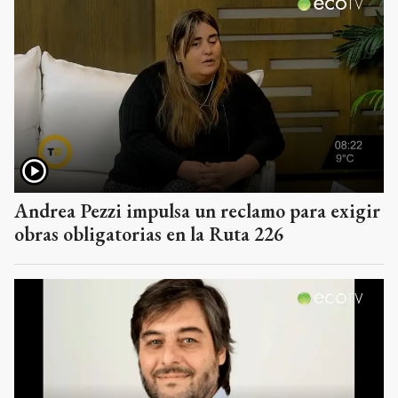
Andrea Pezzi impulsa un reclamo para exigir
obras obligatorias en la Ruta 226