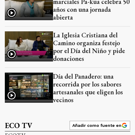
marciales Pa-kua celebra 50
años con una jornada
abierta
La Iglesia Cristiana del
Camino organiza festejo
por el Día del Niño y pide
donaciones
Día del Panadero: una
recorrida por los sabores
artesanales que eligen los
vecinos
ECO TV
Añadir como fuente en