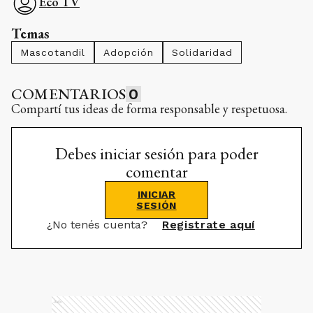
Eco TV
Temas
Mascotandil
Adopción
Solidaridad
COMENTARIOS
0
Compartí tus ideas de forma responsable y respetuosa.
Debes iniciar sesión para poder
comentar
INICIAR
SESIÓN
¿No tenés cuenta?
Registrate aquí
Ads